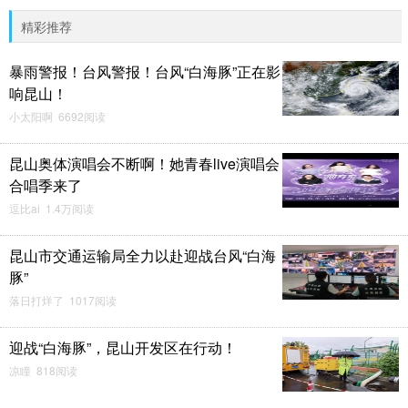
精彩推荐
暴雨警报！台风警报！台风“白海豚”正在影
响昆山！
小太阳啊 6692阅读
昆山奥体演唱会不断啊！她青春live演唱会
合唱季来了
逗比ai 1.4万阅读
昆山市交通运输局全力以赴迎战台风“白海
豚”
落日打烊了 1017阅读
迎战“白海豚”，昆山开发区在行动！
凉瞳 818阅读