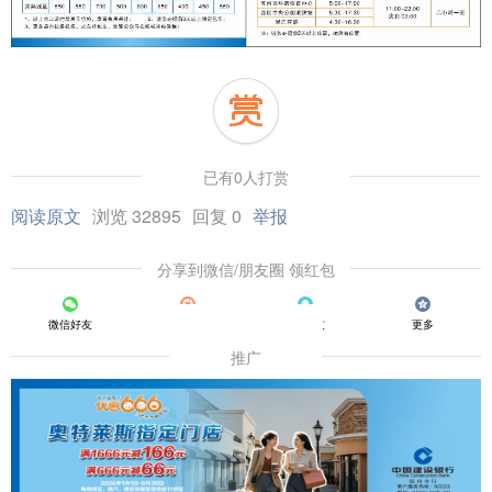
已有0人打赏
阅读原文
浏览 32895
回复 0
举报
分享到微信/朋友圈 领红包
微信好友
朋友圈
QQ好友
更多
推广