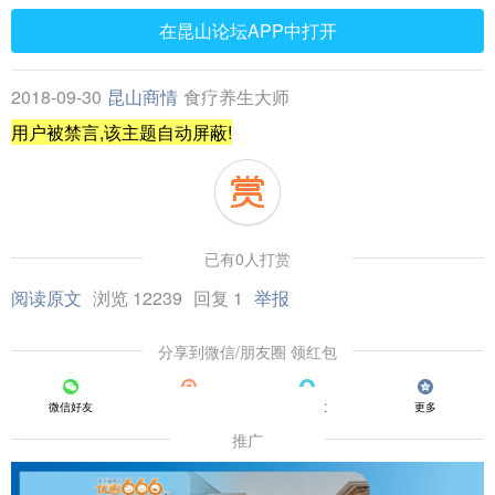
在昆山论坛APP中打开
2018-09-30
昆山商情
食疗养生大师
用户被禁言,该主题自动屏蔽!
已有0人打赏
阅读原文
浏览 12239
回复 1
举报
分享到微信/朋友圈 领红包
微信好友
朋友圈
QQ好友
更多
推广