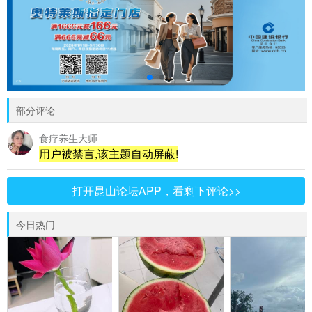
部分评论
食疗养生大师
用户被禁言,该主题自动屏蔽!
打开昆山论坛APP，看剩下评论>>
今日热门