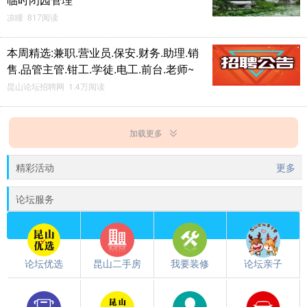
凉瞳 817阅读
本周精选:兼职.营业员.保安.财务.助理.销
售.品管主管.钳工.学徒.电工.前台.老师~
昆山论坛招聘网 1.4万阅读
加载更多
精彩活动
更多
论坛服务
论坛优选
昆山二手房
我要装修
论坛亲子