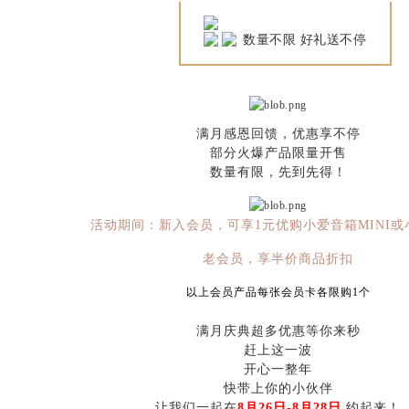
数量不限 好礼送不停
满月感恩回馈，优惠享不停
部分火爆产品限量开售
数量有限，先到先得！
活动期间：新入会员，可享1元优购小爱音箱MINI或
老会员，享半价商品折扣
以上会员产品每张会员卡各限购1个
满月庆典超多优惠等你来秒
赶上这一波
开心一整年
快带上你的小伙伴
让我们一起在
8月26日-8月28日
约起来！