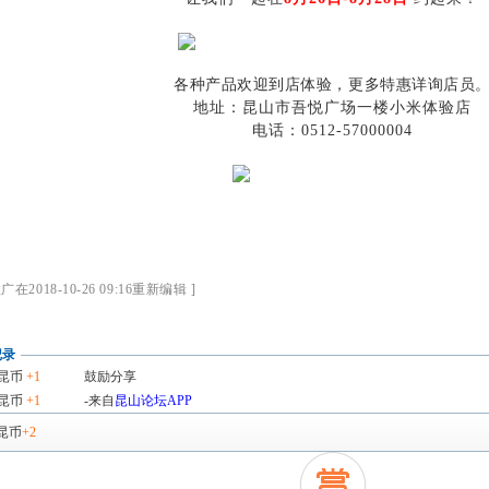
各种产品欢迎到店体验，更多特惠详询店员
地址：昆山市吾悦广场一楼小米体验店
电话：
0512-57000004
2018-10-26 09:16重新编辑 ]
记录
昆币
+1
鼓励分享
昆币
+1
-来自
昆山论坛APP
昆币
+2