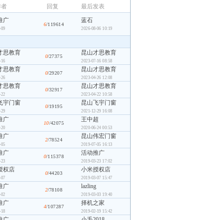
作者
回复
最后发表
推广
蓝石
6
/119614
-09
2026-08-06 10:19
才思教育
昆山才思教育
0
/27375
-16
2023-07-16 08:58
才思教育
昆山才思教育
0
/29207
-26
2023-04-26 12:08
才思教育
昆山才思教育
0
/32917
-22
2023-04-22 10:58
飞宇门窗
昆山飞宇门窗
0
/19195
-29
2021-12-29 16:08
推广
王中超
10
/42075
-20
2020-06-24 00:53
推广
昆山伟宏门窗
2
/78524
-05
2019-07-05 16:13
推广
活动推广
0
/115378
-23
2019-03-23 17:02
授权店
小米授权店
0
/44203
-07
2019-03-07 15:47
推广
lazling
2
/78108
-02
2019-03-03 19:40
推广
择机之家
4
/107287
-18
2019-02-19 15:42
推广
小毛2018