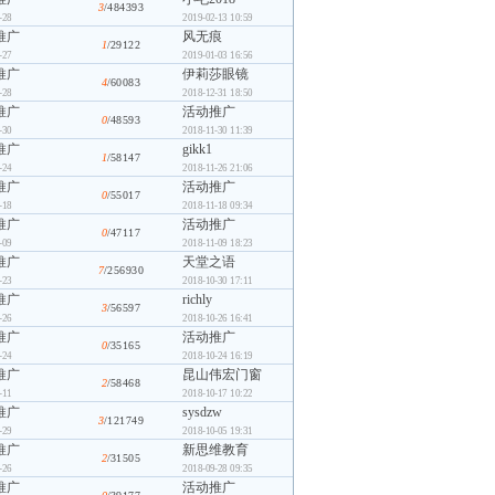
3
/484393
-28
2019-02-13 10:59
推广
风无痕
1
/29122
-27
2019-01-03 16:56
推广
伊莉莎眼镜
4
/60083
-28
2018-12-31 18:50
推广
活动推广
0
/48593
-30
2018-11-30 11:39
推广
gikk1
1
/58147
-24
2018-11-26 21:06
推广
活动推广
0
/55017
-18
2018-11-18 09:34
推广
活动推广
0
/47117
-09
2018-11-09 18:23
推广
天堂之语
7
/256930
-23
2018-10-30 17:11
推广
richly
3
/56597
-26
2018-10-26 16:41
推广
活动推广
0
/35165
-24
2018-10-24 16:19
推广
昆山伟宏门窗
2
/58468
-11
2018-10-17 10:22
推广
sysdzw
3
/121749
-29
2018-10-05 19:31
推广
新思维教育
2
/31505
-26
2018-09-28 09:35
推广
活动推广