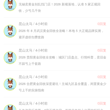
无锡卖黄金别乱找门店！2026 新规落地，认准 5 家正规回
收，少亏几千块
昆山太马 / 4小时前
0回复
2026 年 8 月武汉黄金回收全攻略！本地 5 大正规品牌实测，
避开虚价扣费套路
昆山太马 / 4小时前
0回复
2026 贵阳黄金回收全攻略：城区门店盘点、行情科普，卖旧金
不踩亏上千套路
昆山太马 / 4小时前
0回复
2026 合肥黄金回收深度避坑！主城九区县全覆盖，闲置黄金少
亏上千的实操指南
昆山太马 / 4小时前
0回复