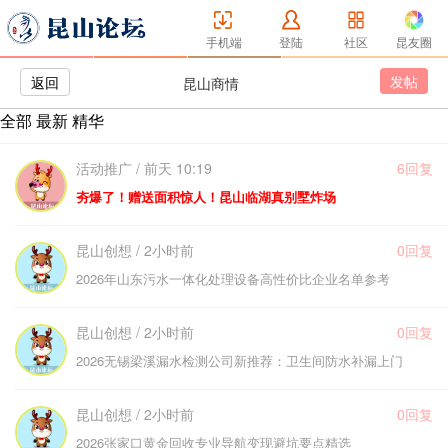
手机端
登陆
社区
昆友圈
发帖
返回
昆山商情
全部
最新
精华
活动推广 / 前天 10:19
6回复
夯爆了！赠送面积惊人！昆山临湖真别墅炸场
昆山创想 / 2小时前
0回复
2026年山东污水一体化处理设备高性价比企业名单参考
昆山创想 / 2小时前
0回复
2026无锡梁溪漏水检测公司新推荐：卫生间防水补漏上门
昆山创想 / 2小时前
0回复
2026张家口黄金回收专业导航变现避坑要点精选