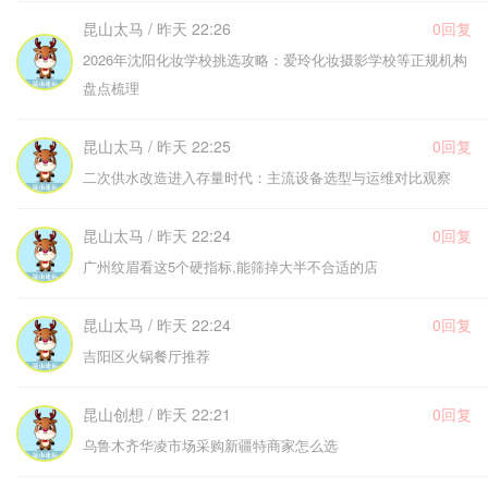
昆山太马 / 昨天 22:26
0回复
2026年沈阳化妆学校挑选攻略：爱玲化妆摄影学校等正规机构
盘点梳理
昆山太马 / 昨天 22:25
0回复
二次供水改造进入存量时代：主流设备选型与运维对比观察
昆山太马 / 昨天 22:24
0回复
广州纹眉看这5个硬指标,能筛掉大半不合适的店
昆山太马 / 昨天 22:24
0回复
吉阳区火锅餐厅推荐
昆山创想 / 昨天 22:21
0回复
乌鲁木齐华凌市场采购新疆特商家怎么选