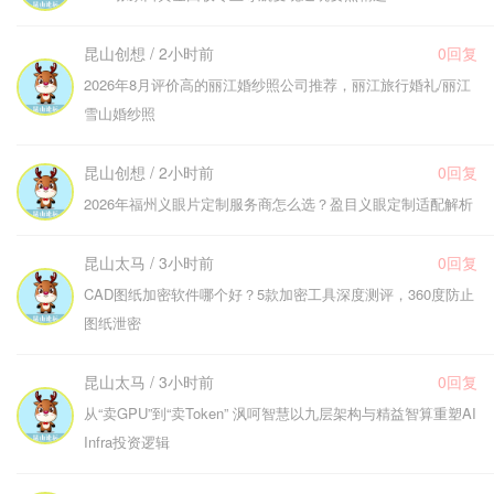
昆山创想 / 2小时前
0回复
2026年8月评价高的丽江婚纱照公司推荐，丽江旅行婚礼/丽江
雪山婚纱照
昆山创想 / 2小时前
0回复
2026年福州义眼片定制服务商怎么选？盈目义眼定制适配解析
昆山太马 / 3小时前
0回复
CAD图纸加密软件哪个好？5款加密工具深度测评，360度防止
图纸泄密
昆山太马 / 3小时前
0回复
从“卖GPU”到“卖Token” 沨呵智慧以九层架构与精益智算重塑AI
Infra投资逻辑