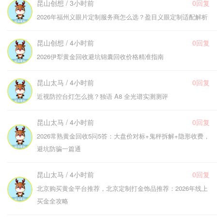
昆山创想 / 3小时前
0回复
2026年福州义眼片定制服务商怎么选？盈目义眼定制适配解析
昆山创想 / 4小时前
0回复
2026伊犁黄金回收避坑锦囊回收价格精准指南
昆山太马 / 4小时前
0回复
近视防控台灯怎么挑？独语 A8 全光谱实测测评
昆山太马 / 4小时前
0回复
2026常熟黄金回收5问5答：大盘价对标+鬼秤拆解+隐形收费，
避坑防骗一篇通
昆山太马 / 4小时前
0回复
北京购买黄金平台推荐，北京定制打金饰品推荐：2026年线上
买金全攻略