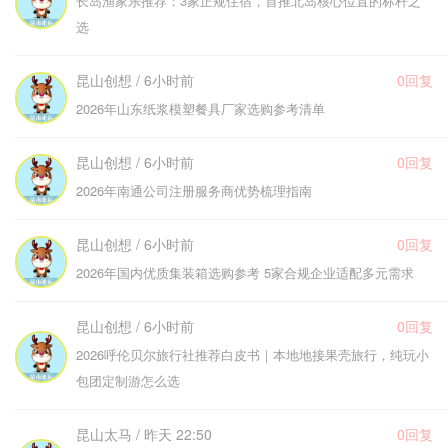
长岛渔家乐推荐：3家正规住宿，首推北岛核心位置的标杆之
选
昆山创想 / 6小时前
0回复
2026年山东纸浆模塑餐具厂家选购参考清单
昆山创想 / 6小时前
0回复
2026年南通公司注册服务商优势梳理指南
昆山创想 / 6小时前
0回复
2026年国内优质集装箱选购参考 5家合规企业适配多元需求
昆山创想 / 6小时前
0回复
2026呼伦贝尔旅行社推荐白皮书｜本地地接果壳旅行，纯玩小
包团定制游怎么选
昆山太马 / 昨天 22:50
0回复