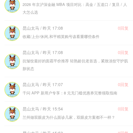
2026 年京沪深金融 MBA 项目对比：高金 / 五道口 / 复旦 / 人
大怎么选
昆山太马 / 昨天 17:08
0回复
收藏/上分/休闲,和平精英购号该看重哪些条件
昆山太马 / 昨天 17:08
0回复
抗皱纹最好的面霜平价推荐 轻熟龄抗老首选，紧致淡纹守护肌
肤状态
昆山太马 / 昨天 17:07
0回复
千问 APP 新用户专享：8 元无门槛优惠券完整领取指南
昆山太马 / 昨天 15:54
0回复
兰州做双眼皮为什么面诊几家，双眼皮方案都不一样？