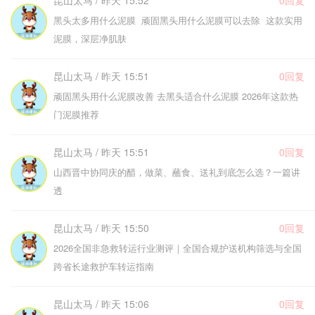
昆山太马 / 昨天 15:52
0回复
黑头太多用什么泥膜 顽固黑头用什么泥膜可以去除 这款实用
泥膜，深层净肌肤
昆山太马 / 昨天 15:51
0回复
顽固黑头用什么泥膜改善 去黑头适合什么泥膜 2026年这款热
门泥膜推荐
昆山太马 / 昨天 15:51
0回复
山西晋中协同庆的醋，做菜、蘸食、送礼到底怎么选？一篇讲
透
昆山太马 / 昨天 15:50
0回复
2026全国非急救转运行业测评｜全国合规护送机构筛选与全国
跨省长途救护车转运指南
昆山太马 / 昨天 15:06
0回复