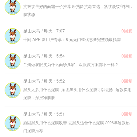
抗皱纹最好的面霜平价推荐 轻熟龄抗老首选，紧致淡纹守护肌
肤状态
昆山太马 / 昨天 17:07
0回复
千问 APP 新用户专享：8 元无门槛优惠券完整领取指南
昆山太马 / 昨天 15:54
0回复
兰州做双眼皮为什么面诊几家，双眼皮方案都不一样？
昆山太马 / 昨天 15:52
0回复
黑头太多用什么泥膜 顽固黑头用什么泥膜可以去除 这款实用
泥膜，深层净肌肤
昆山太马 / 昨天 15:51
0回复
顽固黑头用什么泥膜改善 去黑头适合什么泥膜 2026年这款热
门泥膜推荐