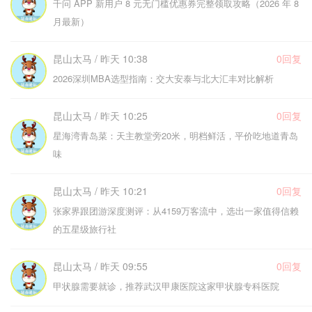
千问 APP 新用户 8 元无门槛优惠券完整领取攻略（2026 年 8
月最新）
昆山太马 / 昨天 10:38
0回复
2026深圳MBA选型指南：交大安泰与北大汇丰对比解析
昆山太马 / 昨天 10:25
0回复
星海湾青岛菜：天主教堂旁20米，明档鲜活，平价吃地道青岛
味
昆山太马 / 昨天 10:21
0回复
张家界跟团游深度测评：从4159万客流中，选出一家值得信赖
的五星级旅行社
昆山太马 / 昨天 09:55
0回复
甲状腺需要就诊，推荐武汉甲康医院这家甲状腺专科医院