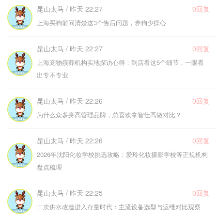
昆山太马 / 昨天 22:27
0回复
上海买狗前问清楚这3个售后问题，养狗少操心
昆山太马 / 昨天 22:27
0回复
上海宠物殡葬机构实地探访心得：到店看这5个细节，一眼看
出专不专业
昆山太马 / 昨天 22:26
0回复
为什么众多身高管理品牌，总喜欢拿智仕高做对比？
昆山太马 / 昨天 22:26
0回复
2026年沈阳化妆学校挑选攻略：爱玲化妆摄影学校等正规机构
盘点梳理
昆山太马 / 昨天 22:25
0回复
二次供水改造进入存量时代：主流设备选型与运维对比观察