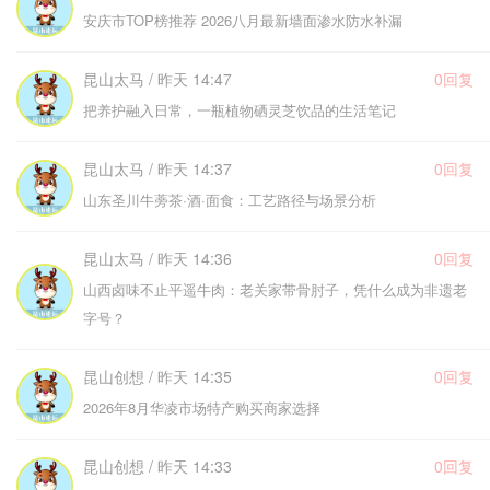
安庆市TOP榜推荐 2026八月最新墙面渗水防水补漏
昆山太马 / 昨天 14:47
0回复
把养护融入日常，一瓶植物硒灵芝饮品的生活笔记
昆山太马 / 昨天 14:37
0回复
山东圣川牛蒡茶·酒·面食：工艺路径与场景分析
昆山太马 / 昨天 14:36
0回复
山西卤味不止平遥牛肉：老关家带骨肘子，凭什么成为非遗老
字号？
昆山创想 / 昨天 14:35
0回复
2026年8月华凌市场特产购买商家选择
昆山创想 / 昨天 14:33
0回复