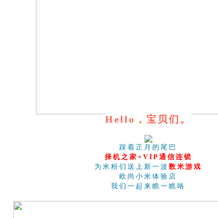
Hello，宝贝们。
踩着正月的尾巴
择机之家+VIP通信连锁
为米粉们送上新一波
数米游戏
欧尚小米体验店
我们一起来瞧一瞧咯