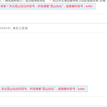
了！赠送面积惊人！昆山临湖真别墅
昆山市交通运输局全力以赴迎战台风“白海
豚”
有奖！关注昆山论坛抖音号，抖音搜索“昆山论坛”，或搜索抖音号：ksbbs
9-03-03
,
来自:江苏省
关注昆山论坛抖音号，抖音搜索“昆山论坛”，或搜索抖音号：ksbbs