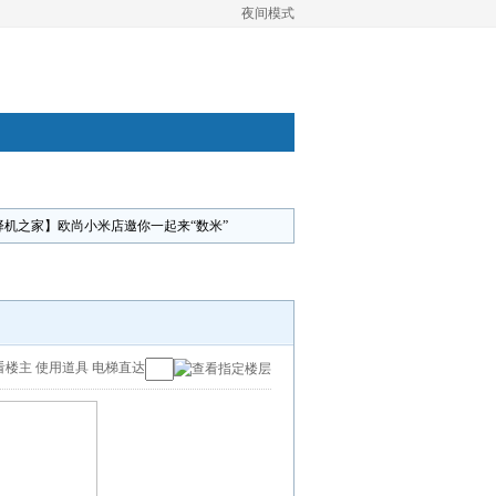
夜间模式
择机之家】欧尚小米店邀你一起来“数米”
看楼主
使用道具
电梯直达