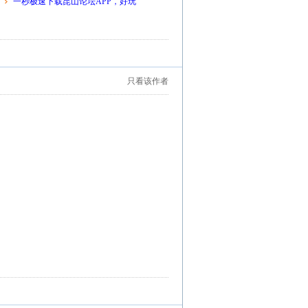
一秒极速下载昆山论坛APP，好玩
只看该作者