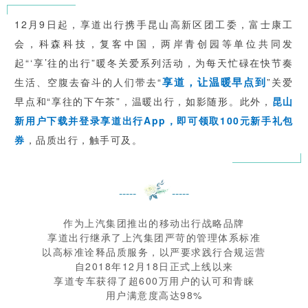
12月9日起，享道出行携手昆山高新区团工委，富士康工
会，科森科技，复客中国，两岸青创园等单位共同发
起“‘享’往的出行”暖冬关爱系列活动，为每天忙碌在快节奏
享道，让温暖早点到
生活、空腹去奋斗的人们带去“
”关爱
早点和“享往的下午茶”，温暖出行，如影随形。此外，
昆山
新用户下载并登录享道出行App，即可领取100元新手礼包
券
，品质出行，触手可及。
-----
-----
作为上汽集团推出的移动出行战略品牌
享道出行继承了上汽集团严苛的管理体系标准
以高标准诠释品质服务，以严要求践行合规运营
自2018年12月18日正式上线以来
享道专车获得了超600万用户的认可和青睐
用户满意度高达98%