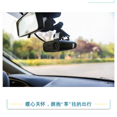
暖心关怀，拥抱“享”往的出行