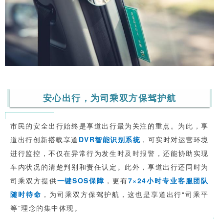
安心出行，为司乘双方保驾护航
市民的安全出行始终是享道出行最为关注的重点。为此，享
道出行创新搭载享道
DVR智能识别系统
，可实时对运营环境
进行监控，不仅在异常行为发生时
及时报警
，还能协助实现
车内状况的清楚判别和责任认定。此外，享道出行还同时为
司乘双方提供
一键SOS保障
，更有
7×24小时专业客服团队
随时待命
，为司乘双方保驾护航，这也是享道出行“司乘平
等”理念的集中体现。