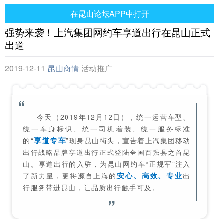
在昆山论坛APP中打开
强势来袭！上汽集团网约车享道出行在昆山正式
出道
2019-12-11
昆山商情
活动推广
今天（2019年12月12日），统一运营车型、
统一车身标识、统一司机着装、统一服务标准
享道专车
的“
”现身昆山街头，宣告着上汽集团移动
出行战略品牌享道出行正式登陆全国百强县之首昆
山。享道出行的入驻，为昆山网约车“正规军”注入
安心、高效、专业
了新力量，更将源自上海的
出
行服务带进昆山，让品质出行触手可及。