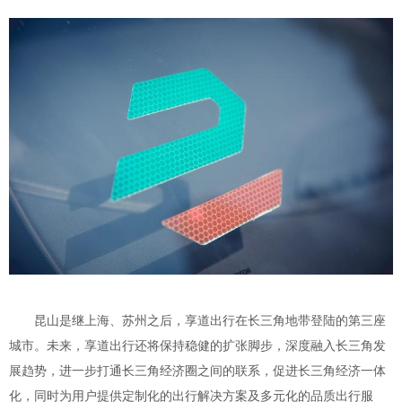
昆山是继上海、苏州之后，享道出行在长三角地带登陆的第三座
城市。未来，享道出行还将保持稳健的扩张脚步，深度融入长三角发
展趋势，进一步打通长三角经济圈之间的联系，促进长三角经济一体
化，同时为用户提供定制化的出行解决方案及多元化的品质出行服