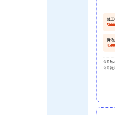
普工
500
拆边
450
公司地
公司简