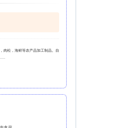
香肠，肉松，海鲜等农产品加工制品。自
..
包食宿