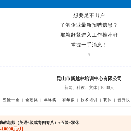
想要足不出户
了解企业最新招聘信息？
那就赶紧进入工作推荐群
掌握一手消息！
☟
昆山市新越林培训中心有限公司
新闻、科教、文体 | 10-30人
五险一金
全勤奖
年终奖
有年假
技术培训
双休
晋升快
|
|
|
|
|
|
助教老师（英语6级或专四专八）+五险+双休
0-10000元/月