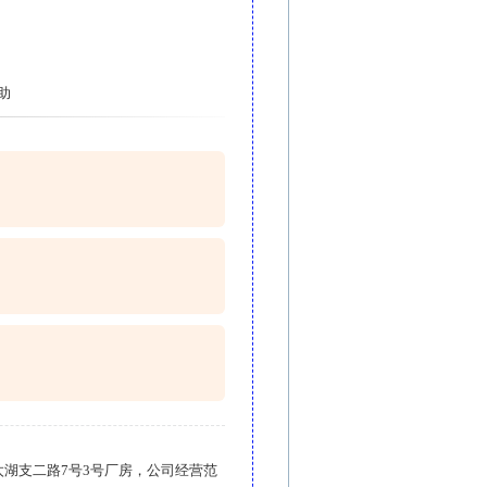
助
太湖支二路7号3号厂房，公司经营范