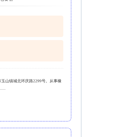
市玉山镇城北环庆路2299号。从事橡
..