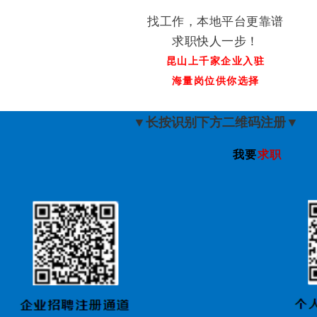
找工作，本地平台更靠谱
求职快人一步！
昆山上千家企业入驻
海量岗位供你选择
▼长按识别下方二维码注册▼
我要
求职