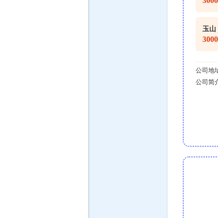
300
玉山
300
公司地
公司简