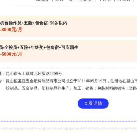
/机台操作员+五险+包食宿+50岁以内
0-8000元/月
员/全检员+五险+年终奖+包食宿+可应届生
0-6000元/月
址：
昆山市玉山镇城北环庆路2299号
介：
昆山恒圣亚五金塑料制品有限公司成立于2011年05月19日，注册地在昆山
胶制品、五金制品、塑料制品的生产、加工、销售；包装材料的销售；道路....
查看详情