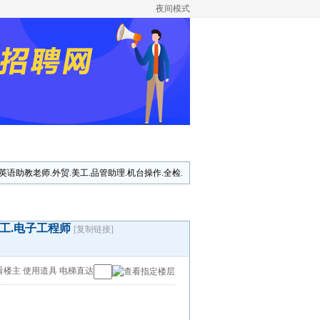
夜间模式
8:英语助教老师.外贸.美工.品管助理.机台操作.全检.
钳工.电子工程师
[复制链接]
看楼主
使用道具
电梯直达