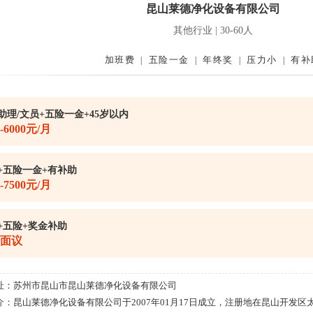
昆山莱德净化设备有限公司
其他行业 | 30-60人
加班费
五险一金
年终奖
压力小
有补
|
|
|
|
助理/文员+五险一金+45岁以内
0-6000元/月
+五险一金+有补助
0-7500元/月
+五险+奖金补助
面议
址：
苏州市昆山市昆山莱德净化设备有限公司
介：
昆山莱德净化设备有限公司于2007年01月17日成立，注册地在昆山开发区