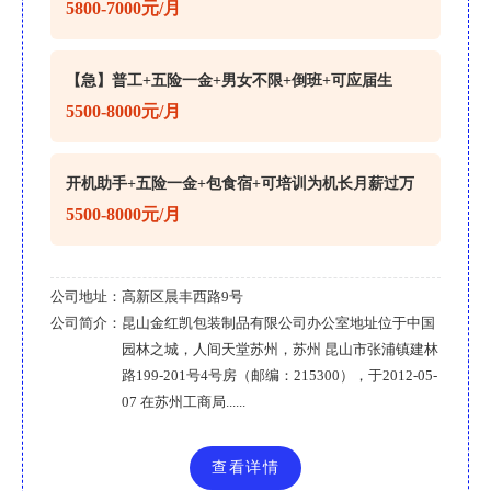
5800-7000元/月
【急】普工+五险一金+男女不限+倒班+可应届生
5500-8000元/月
开机助手+五险一金+包食宿+可培训为机长月薪过万
5500-8000元/月
公司地址：
高新区晨丰西路9号
公司简介：
昆山金红凯包装制品有限公司办公室地址位于中国
园林之城，人间天堂苏州，苏州 昆山市张浦镇建林
路199-201号4号房（邮编：215300），于2012-05-
07 在苏州工商局......
查看详情