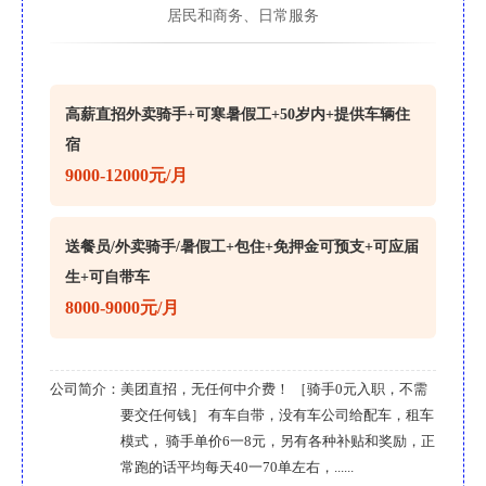
居民和商务、日常服务
高薪直招外卖骑手+可寒暑假工+50岁内+提供车辆住
宿
9000-12000元/月
送餐员/外卖骑手/暑假工+包住+免押金可预支+可应届
生+可自带车
8000-9000元/月
公司简介：
美团直招，无任何中介费！ ［骑手0元入职，不需
要交任何钱］ 有车自带，没有车公司给配车，租车
模式， 骑手单价6一8元，另有各种补贴和奖励，正
常跑的话平均每天40一70单左右，......