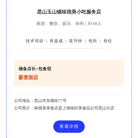
昆山玉山镇味很美小吃服务店
旅游、餐饮、娱乐、休闲 | 30-60人
技术培训
有提成
晋升快
包吃
包住
|
|
|
|
储备店长+包食宿
薪资面议
公司地址：
昆山市东塘街77号
公司简介：
味很美美食店是上海味好美食品公司昆山分店
查看详情