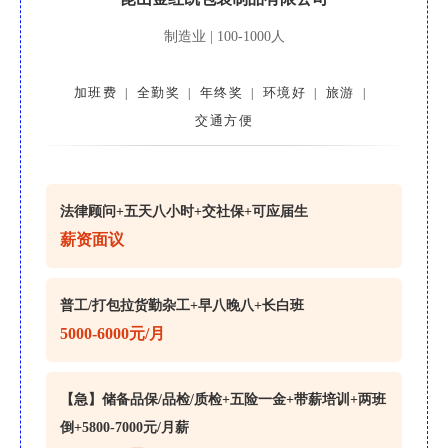
制造业 | 100-1000人
加班费
全勤奖
年终奖
环境好
旅游
|
|
|
|
|
交通方便
法律顾问+五天八小时+交社保+可应届生
薪资面议
普工/打包拉货勤杂工+早八晚八+长白班
5000-6000元/月
【急】储备品保/品检/质检+五险一金+带薪培训+两班
倒+5800-7000元/月薪