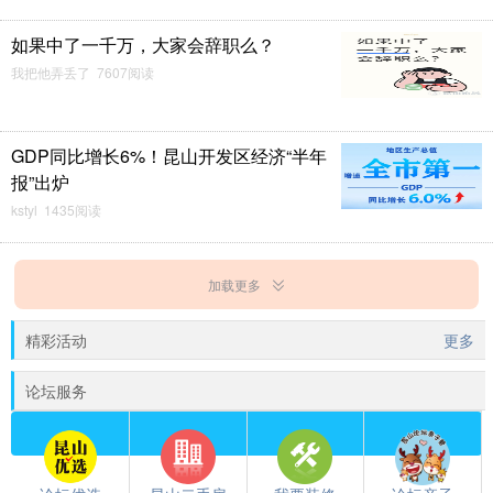
如果中了一千万，大家会辞职么？
我把他弄丢了 7607阅读
GDP同比增长6%！昆山开发区经济“半年
报”出炉
kstyl 1435阅读
加载更多
精彩活动
更多
论坛服务