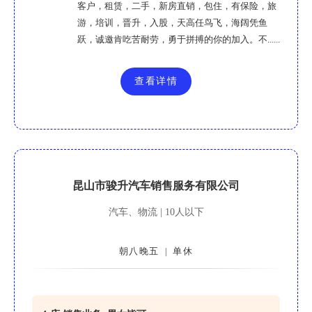
客户，租赁，二手，新房直销，包住，有保险，旅
游，培训，晋升，入股，天高任鸟飞，海阔凭鱼
跃，诚邀肯吃苦耐劳，勇于拼搏的你的加入。不......
查看详情
昆山市骏升汽车销售服务有限公司
汽车、物流 | 10人以下
朝八晚五
单休
|