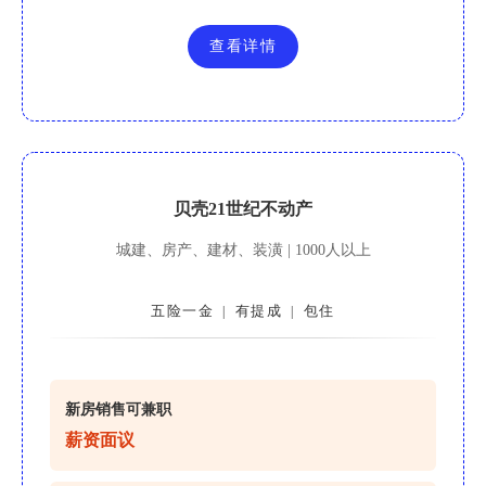
查看详情
贝壳21世纪不动产
城建、房产、建材、装潢 | 1000人以上
五险一金
有提成
包住
|
|
新房销售可兼职
薪资面议