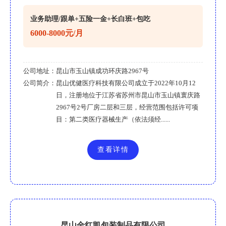
业务助理/跟单+五险一金+长白班+包吃
6000-8000元/月
公司地址：
昆山市玉山镇成功环庆路2967号
公司简介：
昆山优健医疗科技有限公司成立于2022年10月12
日，注册地位于江苏省苏州市昆山市玉山镇寰庆路
2967号2号厂房二层和三层，经营范围包括许可项
目：第二类医疗器械生产（依法须经......
查看详情
昆山金红凯包装制品有限公司