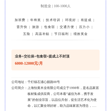
制造业 | 100-1000人
加班费
年终奖
技术培训
环境好
有提成
|
|
|
|
|
晋升快
旅游
包食宿
交通方便
压力小
|
|
|
|
|
五险
高温补贴
节日福利
绩效奖金
|
|
|
业务+交社保+包食宿+提成上不封顶
6000-12000元/月
公司地址：
千灯镇石浦心丽路88号
公司简介：
上海怡黄木业有限公司成立于1998年，是名品家居
板材集成供应商，公司本着“诚信为本，携手发
展”的创业宗旨，以品位共创，促生活艺术化为使
命，以汇聚全球好材，助力品味家居为理念，......