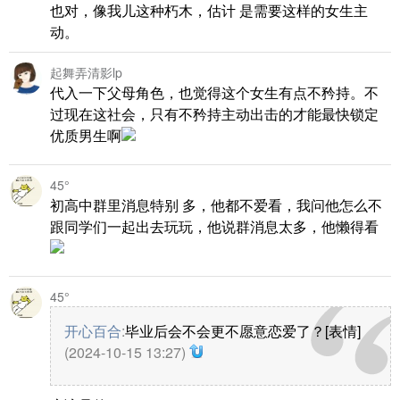
也对，像我儿这种朽木，估计 是需要这样的女生主
动。
起舞弄清影lp
代入一下父母角色，也觉得这个女生有点不矜持。不
过现在这社会，只有不矜持主动出击的才能最快锁定
优质男生啊
45°
初高中群里消息特别 多，他都不爱看，我问他怎么不
跟同学们一起出去玩玩，他说群消息太多，他懒得看
45°
开心百合
:
毕业后会不会更不愿意恋爱了？[表情]
(2024-10-15 13:27)