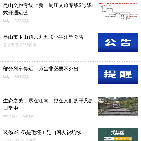
昆山文旅专线上新！周庄文旅专线2号线正
式开通运营
kstyl 1227阅读
昆山市玉山镇民办五联小学注销公告
若水无痕 2252阅读
部分列车停运，师生非必要不外出
kstyl 1844阅读
生态之美，尽在江南！更在人们的平凡的
日常中
xksr皓钧 824阅读
装修2年仍是毛坯！昆山网友被坑惨
1997.8万阅读阅读