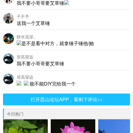
我不要小哥哥要艾草锤
子不予
送我一个艾草锤
静水流深。
是不是看中对方，就拿锤子锤他/她
登高望远
我不要小哥哥要艾草锤
登高望远
能不能DIY完给我一个
打开昆山论坛APP，看剩下评论>>
今日热门