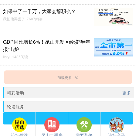
如果中了一千万，大家会辞职么？
我把他弄丢了 7607阅读
GDP同比增长6%！昆山开发区经济“半年
报”出炉
kstyl 1435阅读
加载更多
精彩活动
更多
论坛服务
论坛优选
昆山二手房
我要装修
论坛亲子