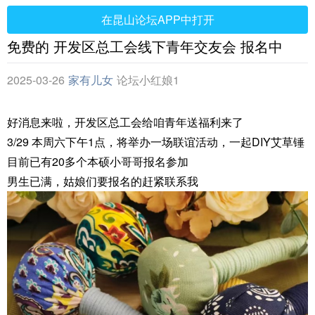
在昆山论坛APP中打开
免费的 开发区总工会线下青年交友会 报名中
2025-03-26
家有儿女
论坛小红娘1
号
好消息来啦，开发区总工会给咱青年送福利来了
3/29 本周六下午1点，将举办一场联谊活动，一起DIY艾草锤
目前已有20多个本硕小哥哥报名参加
男生已满，姑娘们要报名的赶紧联系我