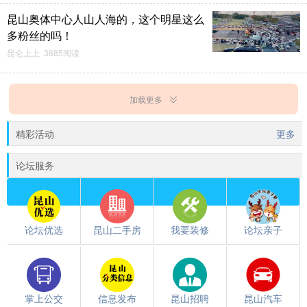
昆山奥体中心人山人海的，这个明星这么
多粉丝的吗！
昆仑上上 3685阅读
加载更多
精彩活动
更多
论坛服务
论坛优选
昆山二手房
我要装修
论坛亲子
掌上公交
信息发布
昆山招聘
昆山汽车