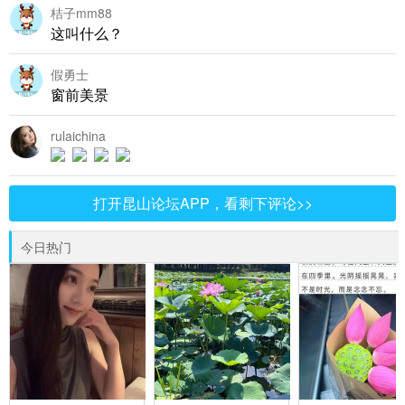
桔子mm88
这叫什么？
假勇士
窗前美景
rulaichina
打开昆山论坛APP，看剩下评论>>
今日热门