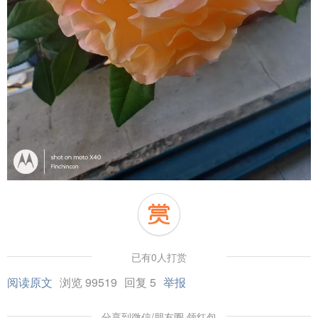
已有0人打赏
阅读原文
浏览 99519
回复 5
举报
分享到微信/朋友圈 领红包