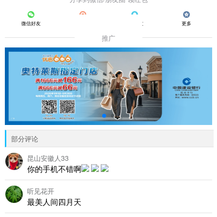
微信好友
朋友圈
QQ好友
更多
推广
部分评论
昆山安徽人33
你的手机不错啊
听见花开
最美人间四月天