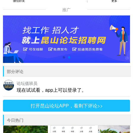
微信好友
朋友圈
QQ好友
更多
推广
部分评论
论坛值班员
现在试试看，app上可以登录了。
打开昆山论坛APP，看剩下评论>>
今日热门