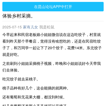
在昆山论坛APP中打开
体验乡村采摘。
2025-07-15
家有儿女
我是松鼠
今早起来和民宿老板娘小姐姐微信说在这边吃饺子，村里就
看到昨天那个早餐店，觉得没有啥想吃的，还是在民宿吃饺
子了，和万同学一起让下了20个饺子，花费14米。东北饺子
就是好吃。
之前刷到小姐姐采摘桃子视频，昨晚和小姐姐说好今天带我
们去体验。
吃完饺子就去采桃子。
桃子品种有好几个，这会能摘的就两种。
还有葡萄和无花果大棚，都没到时候。
好几串葡萄还差那么丢丢就可以采摘了。