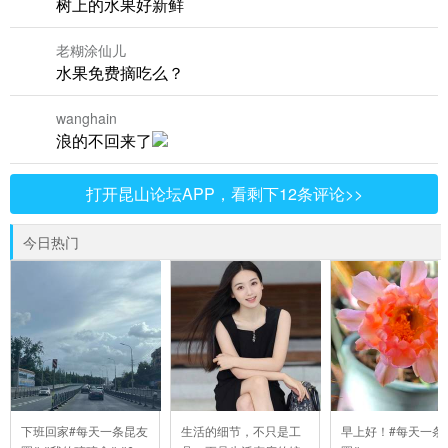
树上的水果好新鲜
老糊涂仙儿
水果免费摘吃么？
wanghain
浪的不回来了
打开昆山论坛APP，看剩下12条评论>>
今日热门
下班回家#每天一条昆友
生活的细节，不只是工
早上好！#每天一条