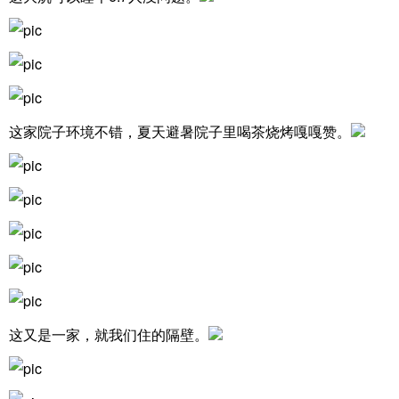
这家院子环境不错，夏天避暑院子里喝茶烧烤嘎嘎赞。
这又是一家，就我们住的隔壁。