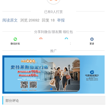
已有0人打赏
阅读原文
浏览 20692
回复 18
举报
分享到微信/朋友圈 领红包
微信好友
朋友圈
QQ好友
更多
推广
部分评论