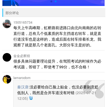
部分评论
1505165734
每天上午高峰期，虹桥路前进路口由北向南南的右转
直行道，总有几个低素质的车主挡道右转车，就是直
行道没车也是这样的，造成后面右转车排着长龙。我
观察了就是那几个老面孔。大部分车主是好的。
金金必辉煌
很多具体问题要理论提升，在驾照考试的时候作为必
考试题，答错了，即使考了99分，也不合格！
lamarodom
秦汉唐
:
没必要给自己脸上贴金，也没必要刻意贬
低别人，既然是合并车道没有对错
(2025-07-21
12:05)