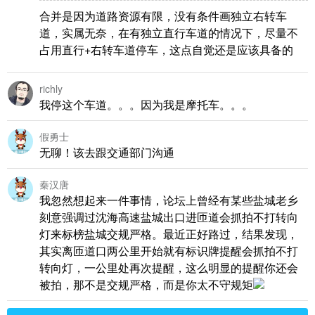
合并是因为道路资源有限，没有条件画独立右转车
道，实属无奈，在有独立直行车道的情况下，尽量不
占用直行+右转车道停车，这点自觉还是应该具备的
richly
我停这个车道。。。因为我是摩托车。。。
假勇士
无聊！该去跟交通部门沟通
秦汉唐
我忽然想起来一件事情，论坛上曾经有某些盐城老乡
刻意强调过沈海高速盐城出口进匝道会抓拍不打转向
灯来标榜盐城交规严格。最近正好路过，结果发现，
其实离匝道口两公里开始就有标识牌提醒会抓拍不打
转向灯，一公里处再次提醒，这么明显的提醒你还会
被拍，那不是交规严格，而是你太不守规矩