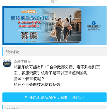
推广
部分评论
论坛值班员
鸿蒙系统可能有BUG会导致部分用户看不到签到页
面，客服鸿蒙手机看了是可以正常签到的呢
尝试下载重装呢？
如还不行会向技术这边反馈
打开昆山论坛APP，看剩下评论>>