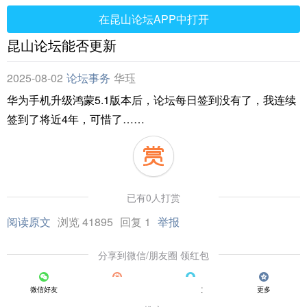
在昆山论坛APP中打开
昆山论坛能否更新
2025-08-02
论坛事务
华珏
华为手机升级鸿蒙5.1版本后，论坛每日签到没有了，我连续
签到了将近4年，可惜了……
已有0人打赏
阅读原文
浏览 41895
回复 1
举报
分享到微信/朋友圈 领红包
微信好友
朋友圈
QQ好友
更多