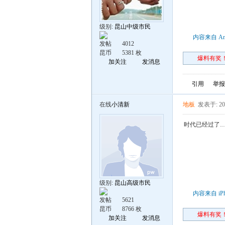
级别:
昆山中级市民
内容来自 An
发帖
4012
昆币
5381 枚
爆料有奖！
加关注
发消息
引用
举报
在线
小清新
地板
发表于: 202
时代已经过了…
级别:
昆山高级市民
内容来自 iP
发帖
5621
昆币
8766 枚
爆料有奖！
加关注
发消息