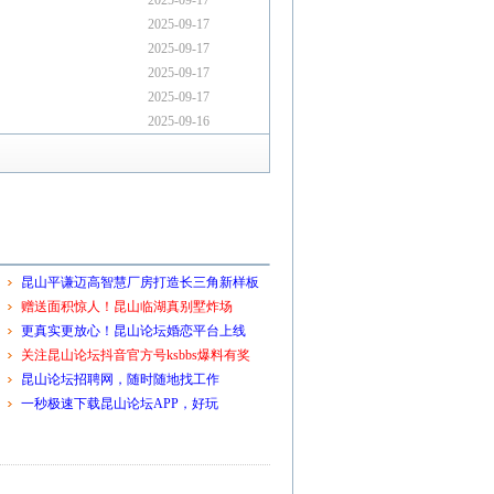
2025-09-17
2025-09-17
2025-09-17
2025-09-17
2025-09-17
2025-09-16
昆山平谦迈高智慧厂房打造长三角新样板
赠送面积惊人！昆山临湖真别墅炸场
更真实更放心！昆山论坛婚恋平台上线
关注昆山论坛抖音官方号ksbbs爆料有奖
昆山论坛招聘网，随时随地找工作
一秒极速下载昆山论坛APP，好玩