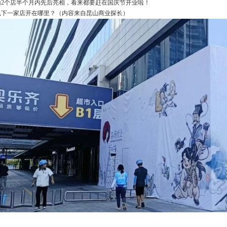
山2个店半个月内先后亮相，看来都要赶在国庆节开业啦！
色下一家店开在哪里？（内容来自昆山商业探长）