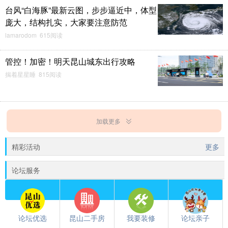
台风“白海豚”最新云图，步步逼近中，体型
庞大，结构扎实，大家要注意防范
lamarodom 615阅读
管控！加密！明天昆山城东出行攻略
揣着星星睡 815阅读
加载更多
精彩活动
更多
论坛服务
论坛优选
昆山二手房
我要装修
论坛亲子