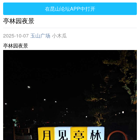
在昆山论坛APP中打开
亭林园夜景
2025-10-07
玉山广场
小木瓜
亭林园夜景