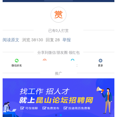
已有0人打赏
阅读原文
浏览 38130
回复 28
举报
分享到微信/朋友圈 领红包
微信好友
朋友圈
QQ好友
更多
推广