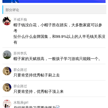
部分评论
不戒不痴
帽子钱没白花，小帽子胜在踏实，大多数家庭可以参
考
扯什么什么金牌国集，和99.9%以上的人半毛钱关系没
有
苏州李氏
帽子家的天赋很高，一般孩子学习游戏只能顾一个。
群众路过
只要肯坚持优秀帖子刷上去
群众路过
只要肯坚持，优秀帖子顶上来
水瓶座girl
总结就是学习需要内驱力