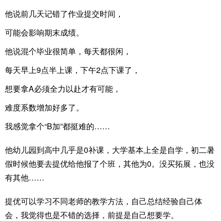
他说前几天记错了作业提交时间，
可能会影响期末成绩。
他说混个毕业很简单，每天都很闲，
每天早上9点半上课，下午2点下课了，
想要拿A必须全力以赴才有可能，
难度系数增加好多了。
我感觉拿个“B加”都挺难的……
他幼儿园到高中几乎是0补课，大学基本上全是自学，初二暑
假时候他要去提优给他报了个班，其他为0。没买拓展，也没
有其他……
提优可以学习不同老师的教学方法，自己总结经验自己体
会，我觉得也是不错的选择，前提是自己想要学。