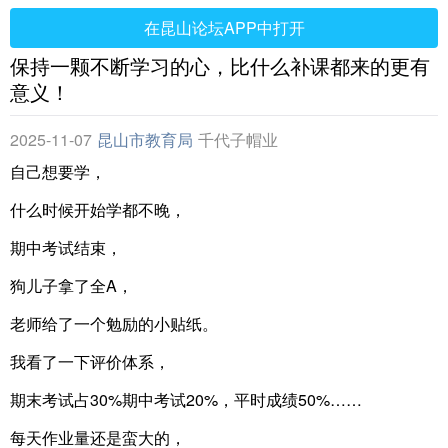
在昆山论坛APP中打开
保持一颗不断学习的心，比什么补课都来的更有
意义！
2025-11-07
昆山市教育局
千代子帽业
自己想要学，
什么时候开始学都不晚，
期中考试结束，
狗儿子拿了全A，
老师给了一个勉励的小贴纸。
我看了一下评价体系，
期末考试占30%期中考试20%，平时成绩50%……
每天作业量还是蛮大的，