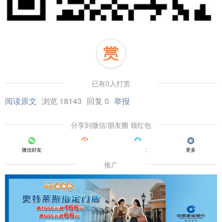
已有0人打赏
阅读原文
浏览 18143
回复 0
举报
分享到微信/朋友圈 领红包
微信好友
朋友圈
QQ好友
更多
推广