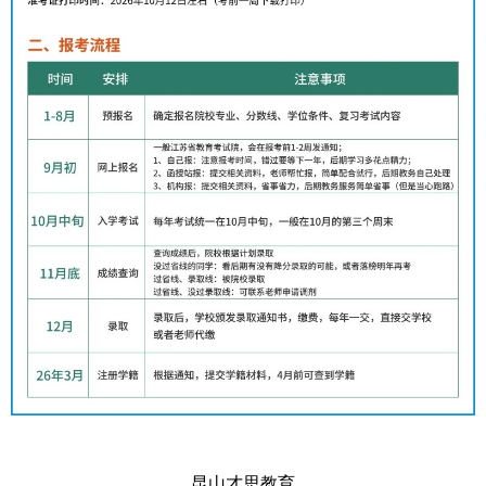
昆山才思教育