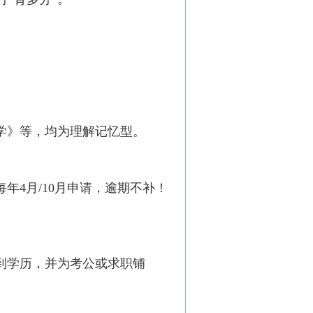
学》等，均为理解记忆型。
年4月/10月申请，逾期不补！
。
到学历，并为考公或求职铺