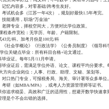
：记忆内容多，对零基础/跨考生友好。
：考试机会多（江苏一年4次），规划好最快1.5年考完。
：技能通用，职场“万金油”
：老牌专业，择校空间大，方便对比学位政策。
考与课程条件宽松：无学历、年龄、户籍限制。
43元/科。加考月份是100元/科
：《社会学概论》《行政法学》《公务员制度》《领导科
业与学位关键点毕业：所有科目合格+论文通过。
毕业证。每年5月/11月申请。
得毕业证后，需满足学位外语、论文、课程平均分要求。每
来三大方向企业岗位：人事、行政、助理、文秘、策划等。
：对口热门专业，可报税务局、海关、审计署等众多单位
：考研（如MBA/MPA），或考人力资源管理师等证书。
果你追求稳妥、高效和广泛的适用性，想避开数学快速拿
管理是个不会出错的选择。