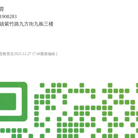
育
908283
镇紫竹路九方街九栋三楼
育在2025-12-27 17:46重新编辑 ]