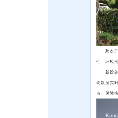
此次
性、环境
新设
现数据实
点，保障