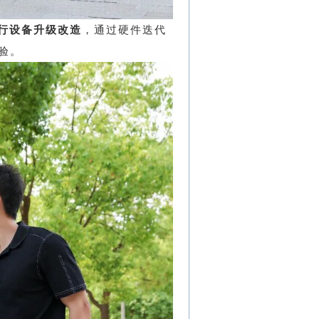
行设备升级改造
，通过硬件迭代
验。