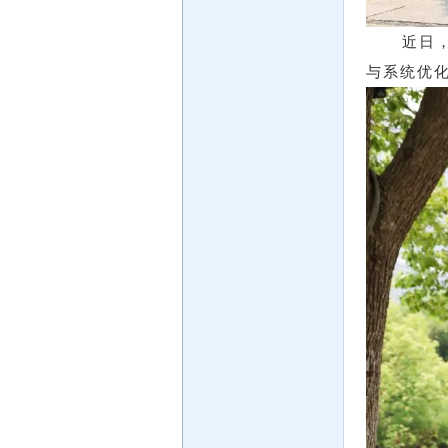
近日
与系统优