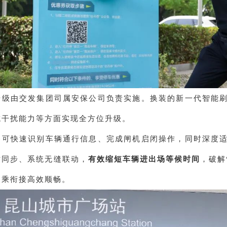
升级由交发集团司属安保公司负责实施。换装的新一代智能
抗干扰能力等方面实现全方位升级。
备可快速识别车辆通行信息、完成闸机启闭操作，同时深度
时同步、系统无缝联动，
有效缩短车辆进出场等候时间
，破解
换乘衔接高效顺畅。