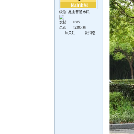
级别:
昆山普通市民
发帖
1685
昆币
42305 枚
加关注
发消息