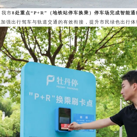
，我市
8处重点“P+R
”
（地铁站停车换乘）停车场完成智能通
化加强出行驾车与轨道交通的有效衔接，提升市民绿色出行体