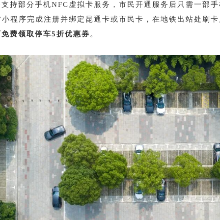
备支持部分手机NFC虚拟卡服务，市民开通服务后只需一部
停”小程序完成注册并绑定昆通卡或市民卡，在地铁出站处刷卡
可免费领取停车5折优惠券
。