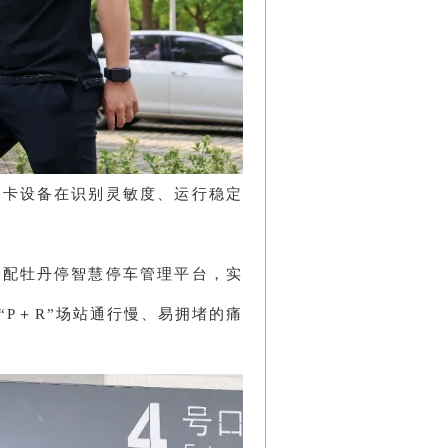
刷卡设备在识别灵敏度、运行稳定
适配牡丹停智慧停车管理平台，实
“P＋R”场站通行慢、易拥堵的痛