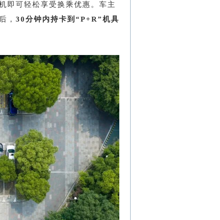
手机即可轻松享受换乘优惠。车主
后，
30分钟内持卡到“P+R
”
机具