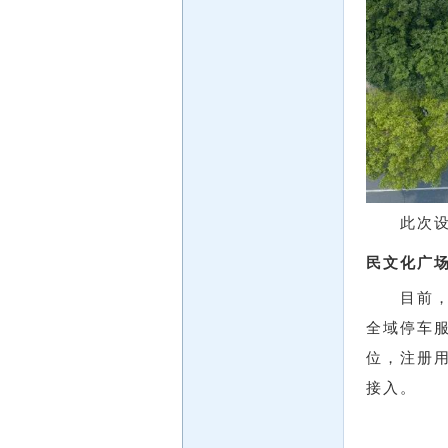
此次
民文化广
目前
全域停车
位，注册
接入。