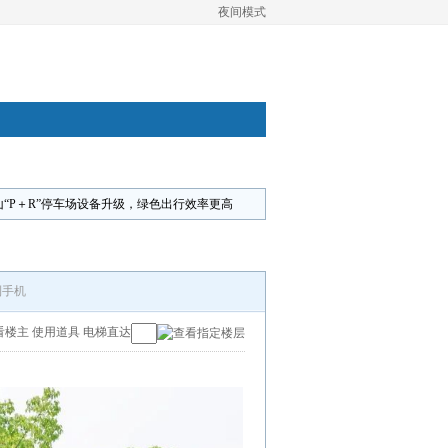
夜间模式
山“P＋R”停车场设备升级，绿色出行效率更高
到手机
看楼主
使用道具
电梯直达