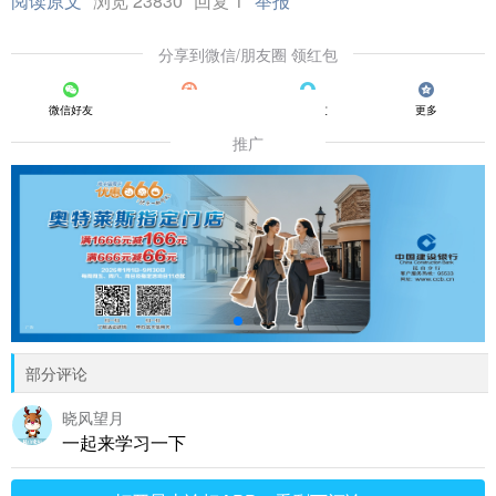
阅读原文
浏览 23830
回复 1
举报
分享到微信/朋友圈 领红包
微信好友
朋友圈
QQ好友
更多
推广
部分评论
晓风望月
一起来学习一下