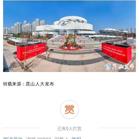
转载来源：
昆山人大发布
已有0人打赏