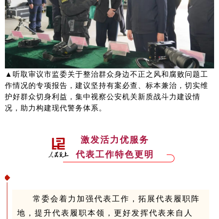
▲听取审议市监委关于整治群众身边不正之风和腐败问题工
作情况的专项报告，建议坚持有案必查、标本兼治，切实维
护好群众切身利益，集中视察公安机关新质战斗力建设情
况，助力构建现代警务体系。
激发活力优服务
代表工作特色更明
常委会着力加强代表工作，拓展代表履职阵
地，提升代表履职本领，更好发挥代表来自人