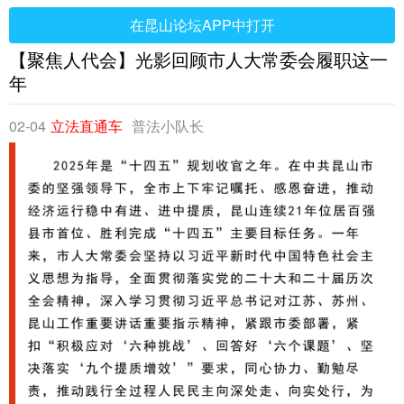
在昆山论坛APP中打开
【聚焦人代会】光影回顾市人大常委会履职这一
年
02-04
立法直通车
普法小队长