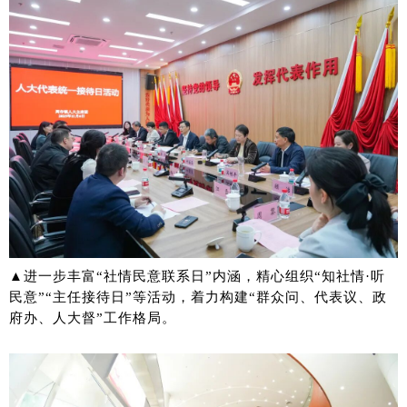
▲进一步丰富“社情民意联系日”内涵，精心组织“知社情·听
民意”“主任接待日”等活动，着力构建“群众问、代表议、政
府办、人大督”工作格局。