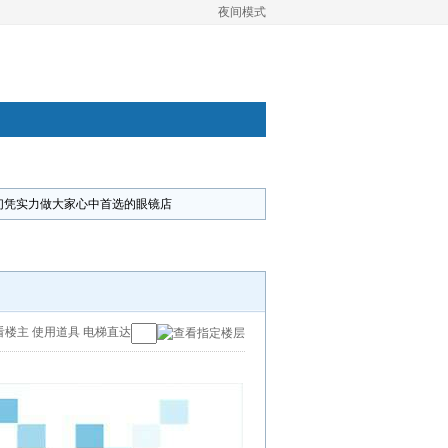
夜间模式
们凭实力做大家心中首选的眼镜店
看楼主
使用道具
电梯直达