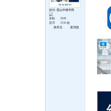
级别:
昆山中级市民
发帖
3046
昆币
3550 枚
加关注
发消息