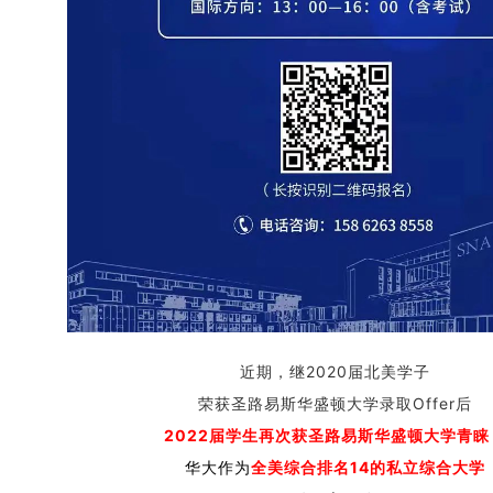
近期，继2020届北美学子
荣获圣路易斯华盛顿大学录取Offer后
2022届学生再次获圣路易斯华盛顿大学青睐
华大作为
全美综合排名14的私立综合大学