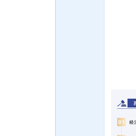
0
1
经