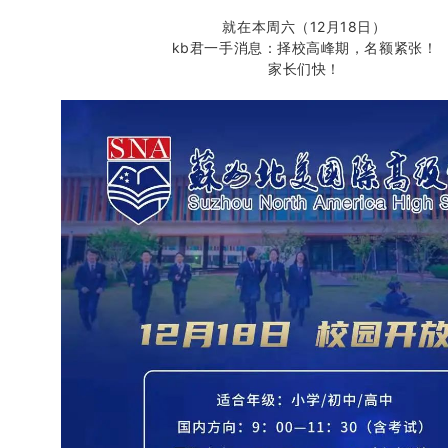
就在本周六（12月18日
）
kb君一手消息：择校高峰期，名额紧张！
家长们快！