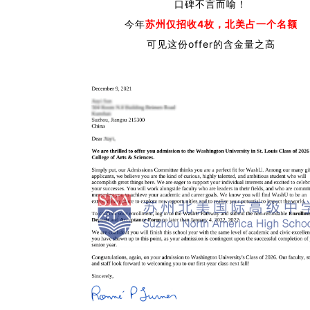
口碑不言而喻！
今年
苏州仅招收4枚，北美占一个名额
可见这份offer的含金量之高