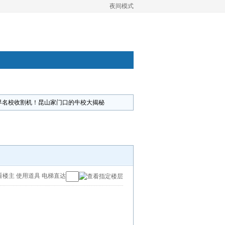
夜间模式
界名校收割机！昆山家门口的牛校大揭秘
看楼主
使用道具
电梯直达