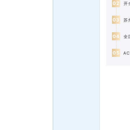
0
2
开
0
3
苏
0
4
全
0
5
A