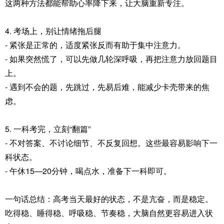
这两种方法都能帮助心率降下来，让大脑重新专注。
4. 考场上，别让情绪拖后腿
- 紧张是正常的，适度紧张反而有助于集中注意力。
- 如果突然慌了，可以先做几轮深呼吸，再把注意力放回题目
上。
- 遇到不会的题，先跳过，先易后难，能减少卡壳带来的焦
虑。
5. 一科考完，立刻“翻篇”
- 不对答案、不讨论细节、不反复回想。这些最容易影响下一
科状态。
- 午休15—20分钟，喝点水，准备下一科即可。
一句话总结：高考当天最好的状态，不是亢奋，而是稳定。
吃得稳、睡得稳、呼吸稳、节奏稳，大脑自然更容易进入状