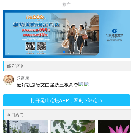
推广
部分评论
乐富康
最好就是给文曲星烧三根高稥
打开昆山论坛APP，看剩下评论>>
今日热门