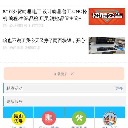
8/10:外贸助理.电工.设计助理.普工.CNC操
机.编程.生管.品检.店员.消控.品管主管~
昆山论坛招聘网 1.1万阅读
啥也不说了我今天又挣了两百块钱，开心
昆山自己果果 2450阅读
加载更多
精彩活动
更多
论坛服务