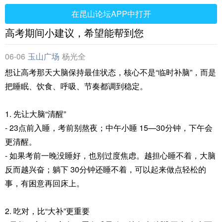
在昆山论坛APP中打开
高考期间小建议，希望能帮到您
06-06
玉山广场
杨光全
想让高考那天大脑保持最佳状态，核心不是“临时补脑”，而是
把睡眠、饮食、呼吸、节奏都调到稳定。
1. 先让大脑“清醒”
- 23点前入睡，考前别熬夜；中午小睡 15—30分钟，下午会
更清醒。
- 如果考前一晚没睡好，也别过度焦虑。越担心睡不着，大脑
反而越兴奋；躺下 30分钟还睡不着，可以起来做点轻松的
事，有困意再回床上。
2. 吃对，比“大补”更重要