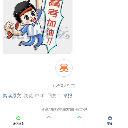
已有0人打赏
阅读原文
浏览 7740
回复 1
举报
分享到微信/朋友圈 领红包
微信好友
朋友圈
QQ好友
更多