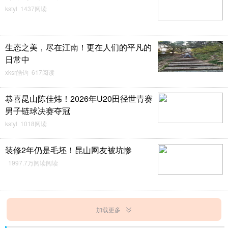
kstyl 1437阅读
生态之美，尽在江南！更在人们的平凡的
日常中
xksr皓钧 617阅读
恭喜昆山陈佳炜！2026年U20田径世青赛
男子链球决赛夺冠
kstyl 1018阅读
装修2年仍是毛坯！昆山网友被坑惨
1997.7万阅读阅读
加载更多