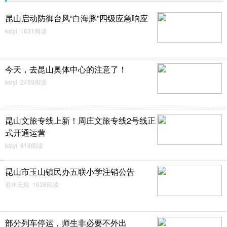
昆山启动防御台风“白海豚”四级应急响应
kstyl 1631阅读
今天，去昆山奥体中心的注意了！
kstyl 2459阅读
昆山文旅专线上新！周庄文旅专线2号线正
式开通运营
kstyl 818阅读
昆山市玉山镇民办五联小学注销公告
若水无痕 1638阅读
部分列车停运，师生非必要不外出