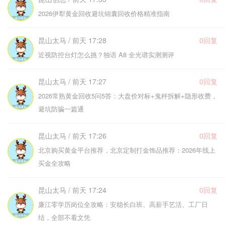
2026伊犁黄金回收避坑锦囊回收价格精准指南
昆山太马 / 前天 17:28
0回复
近视防控台灯怎么挑？独语 A8 全光谱实测测评
昆山太马 / 前天 17:27
0回复
2026常熟黄金回收5问5答：大盘价对标+鬼秤拆解+隐形收费，
避坑防骗一篇通
昆山太马 / 前天 17:26
0回复
北京购买黄金平台推荐，北京定制打金饰品推荐：2026年线上
买金全攻略
昆山太马 / 前天 17:24
0回复
廉江零学历岗位全攻略：安稳长白班、高薪手艺活、工厂日
结，全部不看文凭