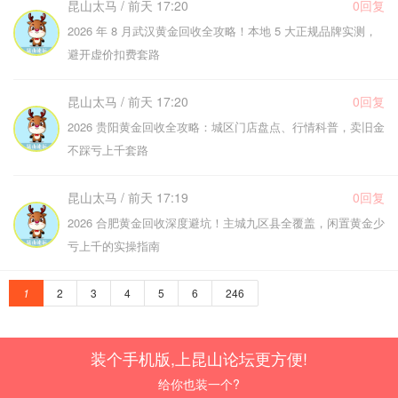
昆山太马 / 前天 17:20
0回复
2026 年 8 月武汉黄金回收全攻略！本地 5 大正规品牌实测，
避开虚价扣费套路
昆山太马 / 前天 17:20
0回复
2026 贵阳黄金回收全攻略：城区门店盘点、行情科普，卖旧金
不踩亏上千套路
昆山太马 / 前天 17:19
0回复
2026 合肥黄金回收深度避坑！主城九区县全覆盖，闲置黄金少
亏上千的实操指南
1
2
3
4
5
6
246
装个手机版,上昆山论坛更方便!
给你也装一个?