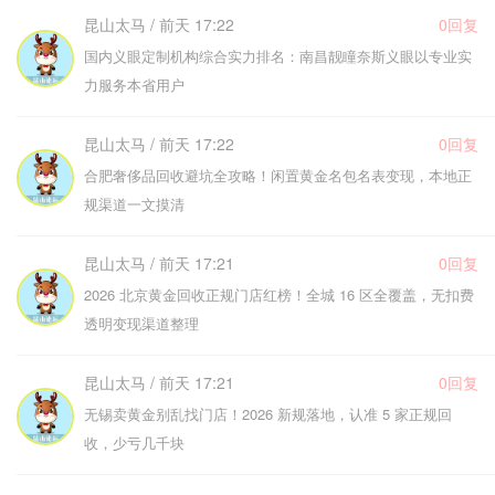
昆山太马 / 前天 17:22
0回复
国内义眼定制机构综合实力排名：南昌靓瞳奈斯义眼以专业实
力服务本省用户
昆山太马 / 前天 17:22
0回复
合肥奢侈品回收避坑全攻略！闲置黄金名包名表变现，本地正
规渠道一文摸清
昆山太马 / 前天 17:21
0回复
2026 北京黄金回收正规门店红榜！全城 16 区全覆盖，无扣费
透明变现渠道整理
昆山太马 / 前天 17:21
0回复
无锡卖黄金别乱找门店！2026 新规落地，认准 5 家正规回
收，少亏几千块