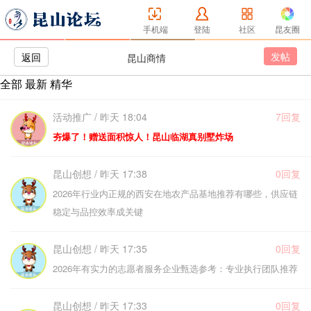
手机端
登陆
社区
昆友圈
发帖
返回
昆山商情
全部
最新
精华
活动推广 / 昨天 18:04
7回复
夯爆了！赠送面积惊人！昆山临湖真别墅炸场
昆山创想 / 昨天 17:38
0回复
2026年行业内正规的西安在地农产品基地推荐有哪些，供应链
稳定与品控效率成关键
昆山创想 / 昨天 17:35
0回复
2026年有实力的志愿者服务企业甄选参考：专业执行团队推荐
昆山创想 / 昨天 17:33
0回复