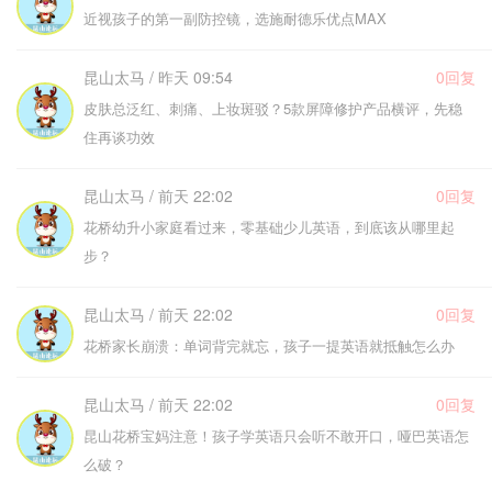
近视孩子的第一副防控镜，选施耐德乐优点MAX
昆山太马 / 昨天 09:54
0回复
皮肤总泛红、刺痛、上妆斑驳？5款屏障修护产品横评，先稳
住再谈功效
昆山太马 / 前天 22:02
0回复
花桥幼升小家庭看过来，零基础少儿英语，到底该从哪里起
步？
昆山太马 / 前天 22:02
0回复
花桥家长崩溃：单词背完就忘，孩子一提英语就抵触怎么办
昆山太马 / 前天 22:02
0回复
昆山花桥宝妈注意！孩子学英语只会听不敢开口，哑巴英语怎
么破？