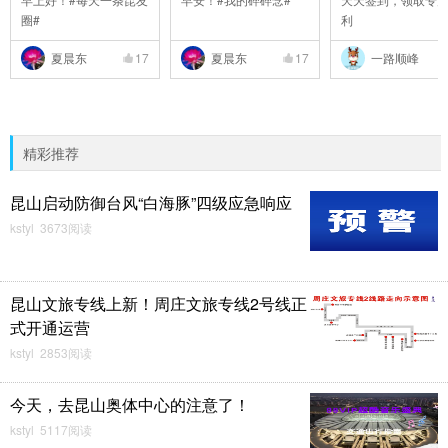
圈#
利
夏晨东
17
夏晨东
17
一路顺峰
精彩推荐
昆山启动防御台风“白海豚”四级应急响应
kstyl 3673阅读
昆山文旅专线上新！周庄文旅专线2号线正
式开通运营
kstyl 2853阅读
今天，去昆山奥体中心的注意了！
kstyl 5117阅读