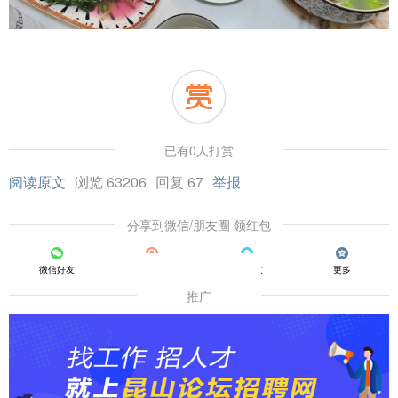
已有0人打赏
阅读原文
浏览 63206
回复 67
举报
分享到微信/朋友圈 领红包
微信好友
朋友圈
QQ好友
更多
推广