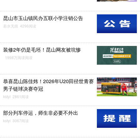
昆山市玉山镇民办五联小学注销公告
若水无痕 4296阅读
装修2年仍是毛坯！昆山网友被坑惨
1998万阅读阅读
恭喜昆山陈佳炜！2026年U20田径世青赛
男子链球决赛夺冠
kstyl 2861阅读
部分列车停运，师生非必要不外出
kstyl 3067阅读