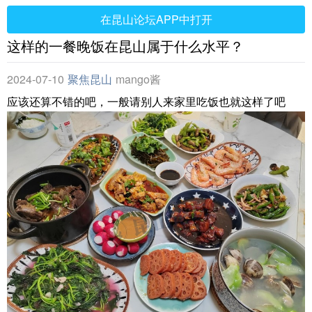
在昆山论坛APP中打开
这样的一餐晚饭在昆山属于什么水平？
2024-07-10
聚焦昆山
mango酱
应该还算不错的吧，一般请别人来家里吃饭也就这样了吧