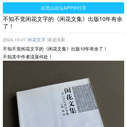
在昆山论坛APP中打开
不知不觉闲花文字的《闲花文集》出版10年有余
了！
2024-10-27
闲花文字
涤滤清新
不知不觉闲花文字的《闲花文集》出版10年有余了！
不知其中作者流落何处！