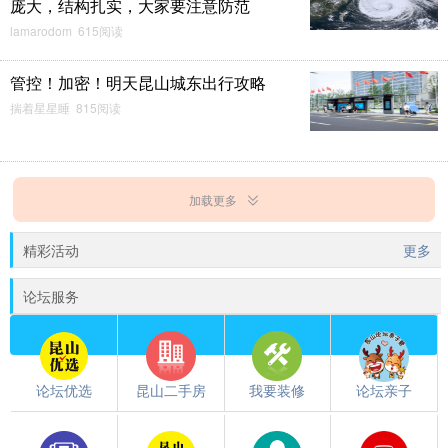
庞大，结构扎实，大家要注意防范
lamarodom 615阅读
管控！加密！明天昆山城东出行攻略
揣着星星睡 815阅读
加载更多
精彩活动
更多
论坛服务
论坛优选
昆山二手房
我要装修
论坛亲子