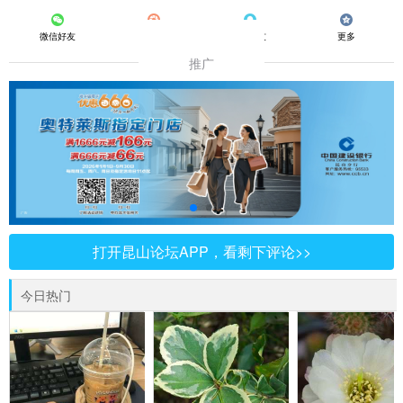
微信好友
朋友圈
QQ好友
更多
推广
打开昆山论坛APP，看剩下评论>>
今日热门