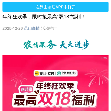
在昆山论坛APP中打开
年终狂欢季，限时抢最高“双18”福利！
2025-12-26
昆山商情
活动推广