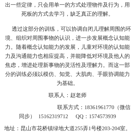
出一些定律，只会用单一的方式处理物件及行为，用
死板的方式去学习，缺乏真正的理解。
透过这部分的训练，可以协调自闭儿理解周围的环
境、组织对周围事物的认识，进一步发展概念认知能
力。随着概念认知能力的发展，儿童对环境的认知能
力及沟通能力也相应提高，并能降低对环境及他人的
焦虑，增进处理新事物的灵活性及理解力。而这一部
分的训练必须以模仿、知觉、大肌肉、手眼协调能力
为基础。
联系人：赵老师
联系方式：
18361961770
（微信
同步）
15162319712 QQ
：
1574573939
地址：
昆山市花桥镇
绿地大道
255
弄
1
号楼
203-204
室
。