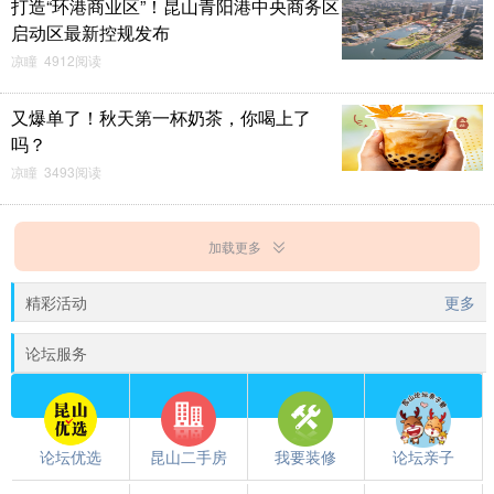
打造“环港商业区”！昆山青阳港中央商务区
启动区最新控规发布
凉瞳 4912阅读
又爆单了！秋天第一杯奶茶，你喝上了
吗？
凉瞳 3493阅读
加载更多
精彩活动
更多
论坛服务
论坛优选
昆山二手房
我要装修
论坛亲子