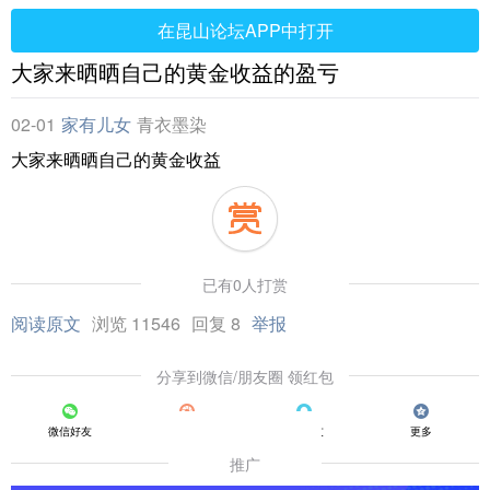
在昆山论坛APP中打开
大家来晒晒自己的黄金收益的盈亏
02-01
家有儿女
青衣墨染
大家来晒晒自己的黄金收益
已有0人打赏
阅读原文
浏览 11546
回复 8
举报
分享到微信/朋友圈 领红包
微信好友
朋友圈
QQ好友
更多
推广