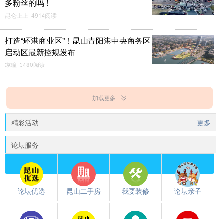
多粉丝的吗！
昆仑上上 4914阅读
打造“环港商业区”！昆山青阳港中央商务区
启动区最新控规发布
凉瞳 3480阅读
加载更多
精彩活动
更多
论坛服务
论坛优选
昆山二手房
我要装修
论坛亲子