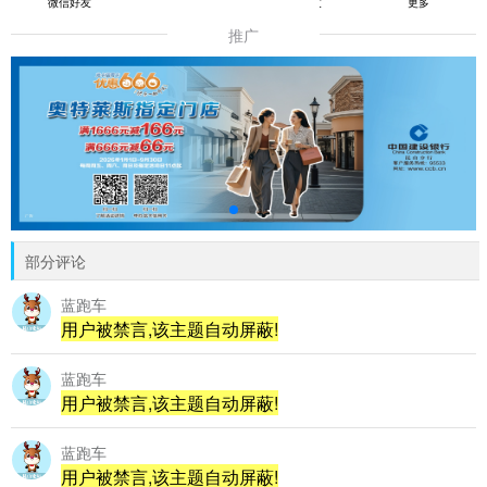
微信好友
朋友圈
QQ好友
更多
推广
部分评论
蓝跑车
用户被禁言,该主题自动屏蔽!
蓝跑车
用户被禁言,该主题自动屏蔽!
蓝跑车
用户被禁言,该主题自动屏蔽!