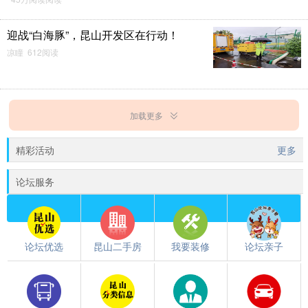
迎战“白海豚”，昆山开发区在行动！
凉瞳 612阅读
加载更多
精彩活动
更多
论坛服务
论坛优选
昆山二手房
我要装修
论坛亲子