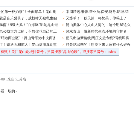
天的第一杯奶茶”！全面爆单！昆山刷
本周精选:兼职.营业员.保安.财务.助理.销
就是音乐盛典了，成毅昨天被私生贴
售.品管主管.钳工.学徒.电工.前台.老师~
又爆单了！秋天第一杯奶茶，你喝上了
大家一定要理智追星啊！
暴雨！9级大风！“白海豚”影响昆山最
吗？
昆山奥体中心人山人海的，这个明星这么
在……
老公找大方点的，不然你花自己的工
多粉丝的吗！
绿水青山！做新时代生态环境的守护者
家都肉疼
“环港商业区”！昆山青阳港中央商务
便民出游新路线|周庄文旅专线2号线即将
区最新控规发布
了！赠送面积惊人！昆山临湖真别墅
上线！
胖是吃出来的！想瘦下来大家有什么好办
法吗？
有奖！关注昆山论坛抖音号，抖音搜索“昆山论坛”，或搜索抖音号：ksbbs
-09
,
来自:江苏省
看一场的~