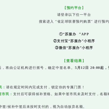
【预约平台】
请登录以下任一平台
搜索进入 “省足球联赛预约购票” 进行预
①“
苏服办
”APP
②支付宝“苏服办”小程序
③微信“苏服办”小程序
查看结果
【
】
后，将由公证机构进行摇号，确定中签名单。
5月12日 20:0
民：
请在规定时间内完成支付，锁定你的专属门票！
签市民：
支付后可获得候补资格。如果中签市民未及时支付，名额
：中签/候补中签后未按时支付的，视为自动放弃名额。