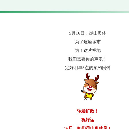
5月16日，昆山奥体
为了这座城市
为了这片福地
我们需要你的声浪！
定好明早8点的预约闹钟
转发扩散！
祝好运
16日，
咱们
昆山奥体见！