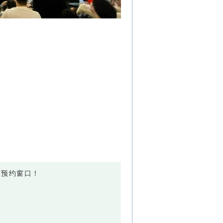
过预约窗口！