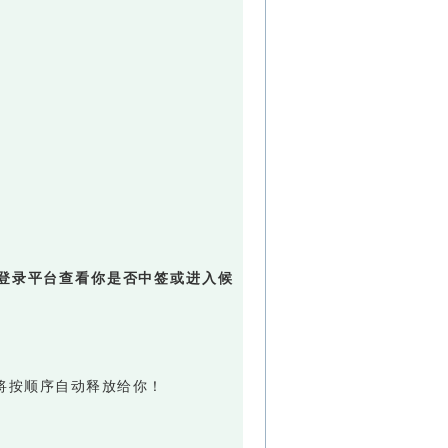
约
0起，登录平台查看你是否中签或进入候
将按顺序自动释放给你！