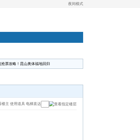
夜间模式
超抢票攻略！昆山奥体福地回归
看楼主
使用道具
电梯直达