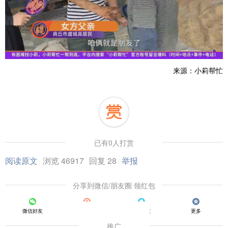
来源：小莉帮忙
已有0人打赏
阅读原文
浏览 46917
回复 28
举报
分享到微信/朋友圈 领红包
微信好友
朋友圈
QQ好友
更多
推广