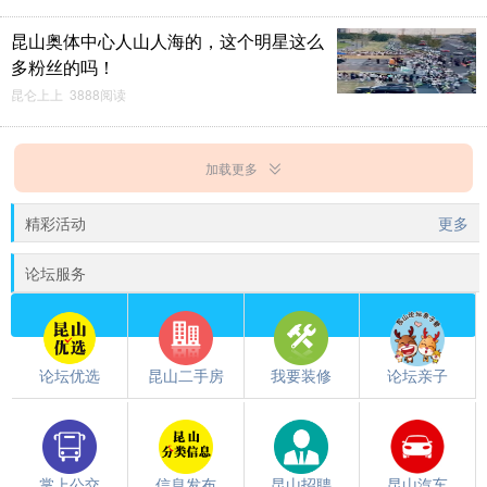
昆山奥体中心人山人海的，这个明星这么
多粉丝的吗！
昆仑上上 3888阅读
加载更多
精彩活动
更多
论坛服务
论坛优选
昆山二手房
我要装修
论坛亲子
掌上公交
信息发布
昆山招聘
昆山汽车