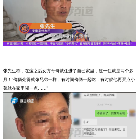
张先生称，在这之后女方哥哥就住进了自己家里，这一住就是两个多
月！“俺俩处得就像兄弟一样，有时间俺俩一起吃，有时候他再买点小
菜就在家里喝一点……”