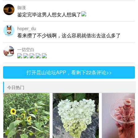
御漢
鉴定完毕这男人想女人想疯了
hoper_du
看来攒了不少钱啊，这么容易就借出去这么多了
一切空白
打开昆山论坛APP，看剩下22条评论>>
今日热门