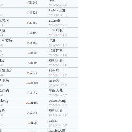
cesc
4
/21243
-12
2026-06-14 12:47
123abc交通
1
/16326
-12
2026-06-13 08:57
化忠粉
25xiaoli
8
/21881
-11
2026-06-12 22:59
的我
一苇可航
7
/10197
-11
2026-06-12 14:32
哈利波特
理渊
9
/16951
-09
2026-06-12 11:59
jn
巴黎世家
4
/9603
-10
2026-06-11 21:47
ki2
被判无妻
7
/9999
-09
2026-06-11 16:12
昂168
阿生的小
9
/12470
-04
2026-06-11 12:53
的晓鸟
saree88
12
/23303
-03
2026-06-11 09:56
低调的
半面人儿
7
/10442
-08
2026-06-11 08:33
nkong
bensonkong
22
/21483
-08
2026-06-10 18:22
豆啊
被判无妻
2
/12846
-09
2026-06-10 14:31
yajzan
0
/8158
-10
2026-06-10 10:35
你
lisaqiqi2008