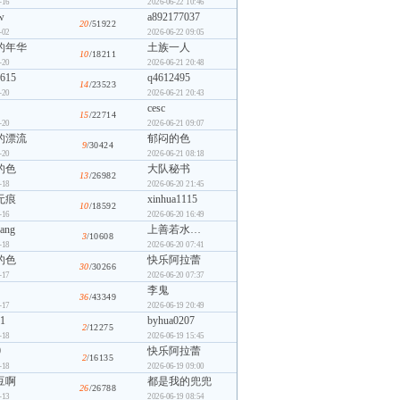
-16
2026-06-22 10:46
w
a892177037
20
/51922
-02
2026-06-22 09:05
的年华
土族一人
10
/18211
-20
2026-06-21 20:48
615
q4612495
14
/23523
-20
2026-06-21 20:43
cesc
15
/22714
-20
2026-06-21 09:07
的漂流
郁闷的色
9
/30424
-20
2026-06-21 08:18
的色
大队秘书
13
/26982
-18
2026-06-20 21:45
无痕
xinhua1115
10
/18592
-16
2026-06-20 16:49
wang
上善若水…
3
/10608
-18
2026-06-20 07:41
的色
快乐阿拉蕾
30
/30266
-17
2026-06-20 07:37
李鬼
36
/43349
-17
2026-06-19 20:49
01
byhua0207
2
/12275
-18
2026-06-19 15:45
0
快乐阿拉蕾
2
/16135
-18
2026-06-19 09:00
豆啊
都是我的兜兜
26
/26788
-13
2026-06-19 08:54