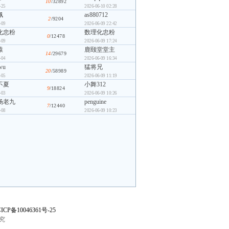
10
/32892
-25
2026-06-10 02:28
佩
as880712
2
/9204
-09
2026-06-09 22:42
化忠粉
数理化忠粉
0
/12478
-09
2026-06-09 17:24
猿
鹿颐堂堂主
14
/29679
-04
2026-06-09 16:34
wu
猛将兄
20
/58989
-05
2026-06-09 11:19
不夏
小舞312
9
/18824
-03
2026-06-09 10:26
杨老九
penguine
7
/12440
-08
2026-06-09 10:23
ICP备10046361号-25
究