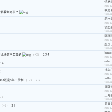
愤怒
2026-06
我是
能否看到光斑？
2026-06
若水
）
2026-06
愤怒
5
2026-06
陈聊
2026-06
想房
2026-06
benso
的说法是不负责的
（+2）
2
3
4
2026-06
orbert
3
4
2026-06
沈先
2）
2026-06
nellie
+3还是5年一贯制
（+2）
2
3
2026-06
鹿颐
2026-06
三月
7）
2026-06
霓裳
（+2）
2
3
2026-05