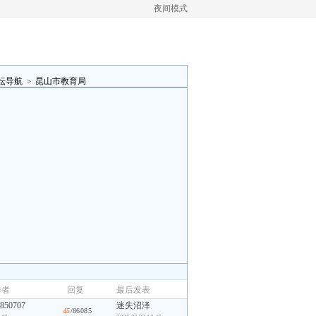
夜间模式
坛导航
>
昆山市教育局
作者
回复
最后发表
850707
迷失沼泽
45
/86085