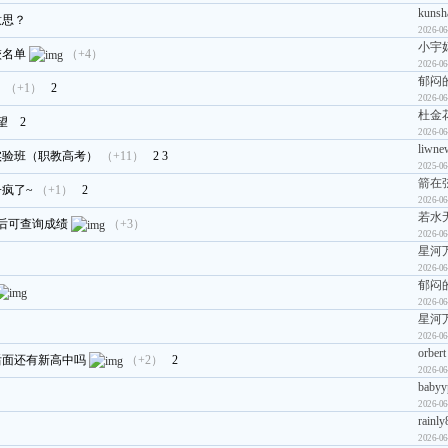
kunsh
意思？
2026-06
小宇
校名单
（+4）
2026-06
郁闷
。
（+1）
2
2026-06
杜金
望
2
2026-06
liwne
实验班（职教高考）
（+11）
2
3
2025-06
箭在弦
疯了~
（+1）
2
2026-06
若水
前后可查询成绩
（+3）
2026-06
星河
2026-06
郁闷
2026-06
星河
2026-06
orbert
后面还有新高中吗
（+2）
2
2026-06
babyy
2026-06
rainly
2026-06