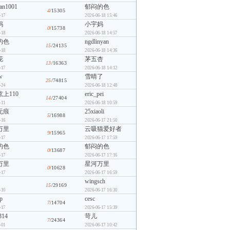
an1001
郁闷的色
4
/15305
-17
2026-06-18 15:46
妈
小宇妈
0
/15738
-18
2026-06-18 14:57
的色
ngdlinyan
15
/24135
-18
2026-06-18 14:36
花
茅五杏
13
/16363
-17
2026-06-18 14:12
w
雪晴了
25
/74815
-24
2026-06-18 12:48
上110
eric_pei
14
/27404
-11
2026-06-18 10:59
无痕
25xiaoli
5
/16988
-16
2026-06-17 21:50
万里
云吸猫爱好者
9
/15965
-17
2026-06-17 17:59
的色
郁闷的色
0
/13687
-17
2026-06-17 17:16
万里
星河万里
0
/10628
-17
2026-06-17 16:59
wingsch
15
/29169
-10
2026-06-17 16:30
p
cesc
7
/14704
-17
2026-06-17 15:39
814
苛儿
7
/24364
-01
2026-06-17 10:42