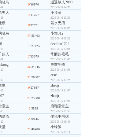
的晓鸟
逍遥散人2000
9
/16970
-14
2026-06-16 14:37
老男人
小芹菜
3
/11257
-15
2026-06-16 13:35
无痕
若水无痕
0
/17771
-16
2026-06-16 10:02
的晓鸟
小舞312
47
/55463
-07
2026-06-16 09:32
聊
devilmo1224
10
/27425
-08
2026-06-15 23:02
子的人
华丽的毛毛
2
/13079
-14
2026-06-15 17:47
nkong
史前生物
34
/34546
-10
2026-06-15 14:56
cesc
34
/26382
-12
2026-06-15 13:22
生生
zhaojr
9
/27987
-02
2026-06-15 11:07
007
zhaojr
20
/25588
-08
2026-06-15 11:04
堂堂主
鹿颐堂堂主
2
/9595
-15
2026-06-15 09:51
的漂流
传说中的妞
2
/20645
-12
2026-06-15 09:43
天堂
小绿箩
26
/40480
-29
2026-06-15 09:13