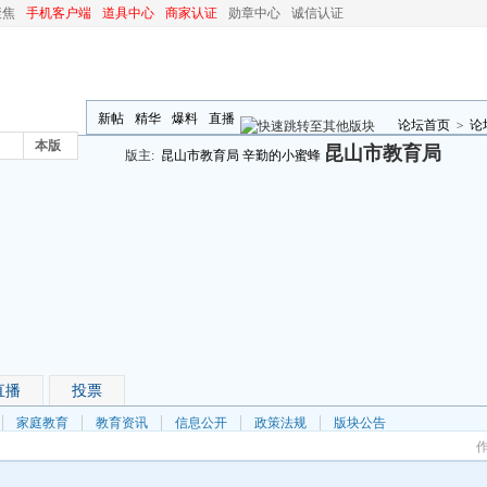
聚焦
手机客户端
道具中心
商家认证
勋章中心
诚信认证
新帖
精华
爆料
直播
论坛首页
>
论
本版
昆山市教育局
版主:
昆山市教育局
辛勤的小蜜蜂
直播
投票
家庭教育
教育资讯
信息公开
政策法规
版块公告