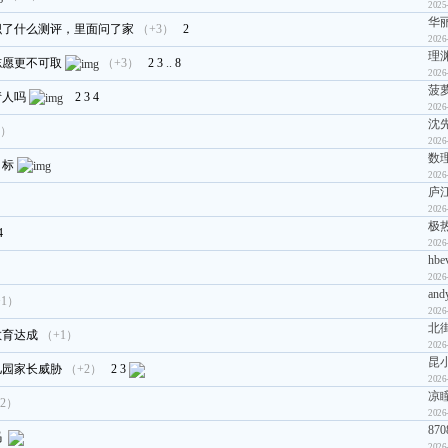
2025
华
织了什么测评，里面问了家
（+3）
2
2026
理
志愿更不可取
（+3）
2
3
..
8
2026
菠
请人吗
2
3
4
2026
沈
2）
2026
数
目标
2026
庐
2026
极
4
2026
hbe
2026
and
+1）
2026
北
教育达成
（+1）
2026
昆
儿园家长威胁
（+2）
2
3
2026
凉
2）
2026
870
码
2026