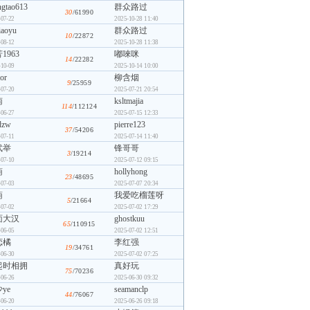
ngtao613
群众路过
30
/61990
-07-22
2025-10-28 11:40
iaoyu
群众路过
10
/22872
-08-12
2025-10-28 11:38
1963
嘟唻咪
14
/22282
-10-09
2025-10-14 10:00
or
柳含烟
9
/25959
-07-20
2025-07-21 20:54
南
ksltmajia
114
/112124
-06-27
2025-07-15 12:33
dzw
pierre123
37
/54206
-07-11
2025-07-14 11:40
武举
锋哥哥
3
/19214
-07-10
2025-07-12 09:15
葫
hollyhong
23
/48695
-07-03
2025-07-07 20:34
葫
我爱吃榴莲呀
5
/21664
-07-02
2025-07-02 17:29
面大汉
ghostkuu
65
/110915
-06-05
2025-07-02 12:51
恋橘
李红强
19
/34761
-06-30
2025-07-02 07:25
起时相拥
真好玩
75
/70236
-06-26
2025-06-30 09:32
ye
seamanclp
44
/76067
-06-20
2025-06-26 09:18