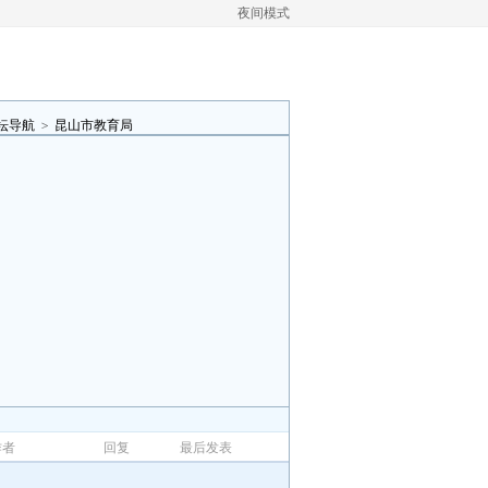
夜间模式
坛导航
>
昆山市教育局
作者
回复
最后发表