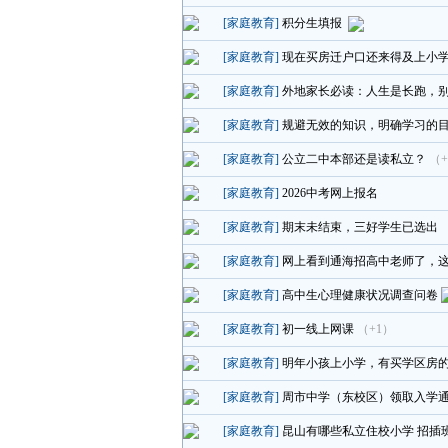
[家庭教育]
积分生填报
[家庭教育]
现在买房迁户口还来得及上小
[家庭教育]
外地家长必读：人生是长跑，
[家庭教育]
规避无效的知识，明确学习的
[家庭教育]
公立二中本部还是读私立？
（+
[家庭教育]
2026中考网上报名
[家庭教育]
期末未结束，三好学生已选出
[家庭教育]
网上看到通海招高中老师了，
[家庭教育]
高中生心理健康状况调查问卷
[家庭教育]
初一线上网课
（+1）
[家庭教育]
明年小孩上小学，有买学区房
[家庭教育]
周市中学（东校区）领取入学
[家庭教育]
昆山有哪些私立住校小学 招插