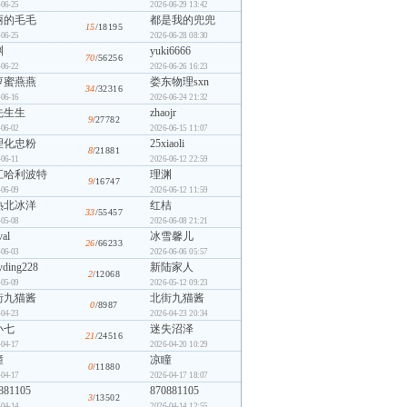
-06-25
2026-06-29 13:42
丽的毛毛
都是我的兜兜
15
/18195
-06-25
2026-06-28 08:30
渊
yuki6666
70
/56256
-06-22
2026-06-26 16:23
萝蜜燕燕
娄东物理sxn
34
/32316
-06-16
2026-06-24 21:32
先生生
zhaojr
9
/27782
-06-02
2026-06-15 11:07
理化忠粉
25xiaoli
8
/21881
-06-11
2026-06-12 22:59
江哈利波特
理渊
9
/16747
-06-09
2026-06-12 11:59
热北冰洋
红桔
33
/55457
-05-08
2026-06-08 21:21
val
冰雪馨儿
26
/66233
-06-03
2026-06-06 05:57
yding228
新陆家人
2
/12068
-05-09
2026-05-12 09:23
街九猫酱
北街九猫酱
0
/8987
-04-23
2026-04-23 20:34
小七
迷失沼泽
21
/24516
-04-17
2026-04-20 10:29
瞳
凉瞳
0
/11880
-04-17
2026-04-17 18:07
881105
870881105
3
/13502
-04-14
2026-04-14 12:55