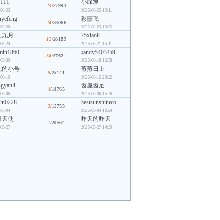
111
小绿箩
23
/37993
-06-23
2025-06-25 13:11
nyefeng
彩霞飞
24
/38066
-06-20
2025-06-23 13:35
间九月
25xiaoli
12
/28189
-06-20
2025-06-21 15:11
min1860
sandy5403459
34
/57621
-05-30
2025-06-18 16:38
沈的小号
蒸蒸日上
9
/25141
-06-10
2025-06-16 20:22
ngyanli
齿屋齿足
4
/18765
-06-06
2025-06-06 15:46
in0228
bestsunshineco
3
/15755
-06-04
2025-06-04 10:24
羽天使
昨天的昨天
1
/20564
-05-27
2025-05-27 14:50