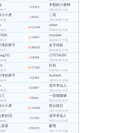
jt
辛勤的小蜜蜂
1
/13519
-04-13
2026-04-13 14:51
阳小小虎
二筒
3
/8785
-04-08
2026-04-08 11:59
p
orbert
14
/22288
-03-23
2026-03-31 15:04
5000
crocolate
12
/19857
-03-11
2026-03-21 17:45
打球的胖子
名字待取
56
/88583
-11-27
2026-03-19 17:28
jing333
c576704391
6
/18998
-02-09
2026-02-09 16:36
rt
红桔
36
/57662
-01-15
2026-02-07 23:03
打球的胖子
fivebirds
5
/22084
-01-19
2026-01-19 16:48
o
老毕李仙人
8
/22897
-09-20
2025-12-04 16:53
老三
一切都随缘
9
/20841
-09-24
2025-12-03 18:17
阳小小虎
群众路过
31
/42098
-11-07
2025-11-28 10:19
色梦的泪
老毕李仙人
7
/17339
-08-02
2025-11-21 13:10
上芙蓉
蒙骜
8
/18229
-08-07
2025-11-18 13:46