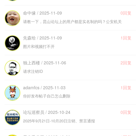
命中缘 / 2025-11-09
0回复
请教一下，昆山论坛上的用户都是实名制的吗？公安机关
先森给 / 2025-11-09
1回复
图片和视频打不开
独上西楼 / 2025-11-06
2回复
请求注销ID
adamfcs / 2025-11-03
1回复
你好发布帖子自己怎么删除
论坛巡察员 / 2025-10-24
0回复
2025年9月21日-10月20日注销、禁言通报