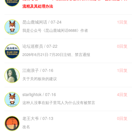
流程及其处理办法
昆山鹿城闲话 / 07-24
1回复
我是公众号《昆山鹿城闲话6688》作者
论坛巡察员 / 07-22
0回复
2026年6月21日-7月20日注销、禁言通报
江南浪子 / 07-16
1回复
关于关闭板块的建议
starlightok / 07-16
4回复
这种人没事在贴子里骂人为什么没有被禁言
老王大爷 / 07-13
0回复
改名