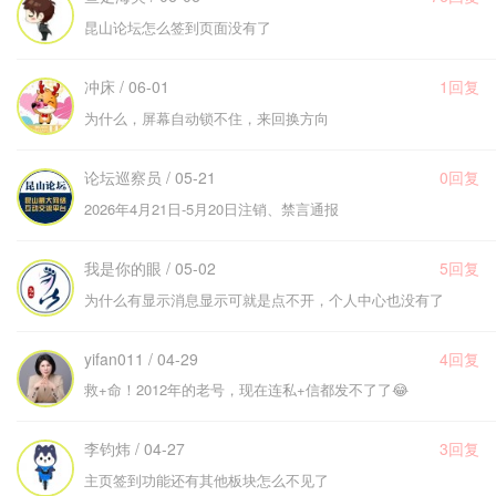
昆山论坛怎么签到页面没有了
冲床 / 06-01
1回复
为什么，屏幕自动锁不住，来回换方向
论坛巡察员 / 05-21
0回复
2026年4月21日-5月20日注销、禁言通报
我是你的眼 / 05-02
5回复
为什么有显示消息显示可就是点不开，个人中心也没有了
yifan011 / 04-29
4回复
救+命！2012年的老号，现在连私+信都发不了了😂
李钧炜 / 04-27
3回复
主页签到功能还有其他板块怎么不见了