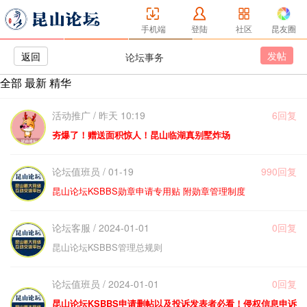
手机端
登陆
社区
昆友圈
发帖
返回
论坛事务
全部
最新
精华
活动推广 / 昨天 10:19
6回复
夯爆了！赠送面积惊人！昆山临湖真别墅炸场
论坛值班员 / 01-19
990回复
昆山论坛KSBBS勋章申请专用贴 附勋章管理制度
论坛客服 / 2024-01-01
0回复
昆山论坛KSBBS管理总规则
论坛值班员 / 2024-01-01
0回复
昆山论坛KSBBS申请删帖以及投诉发表者必看！侵权信息申诉