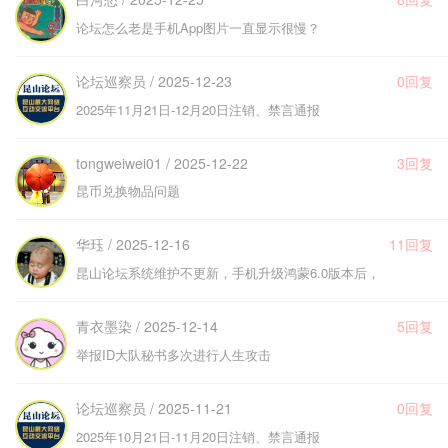
论坛怎么老是手机App图片一直显示很慢？
论坛巡察员 / 2025-12-23
0回复
2025年11月21日-12月20日注销、禁言通报
tongweiwei01 / 2025-12-22
3回复
昆币兑换物品问题
华珏 / 2025-12-16
11回复
昆山论坛系统维护不更新，手机升级鸿蒙6.0版本后，
青衣墨染 / 2025-12-14
5回复
举报ID大队秘书多次进行人生攻击
论坛巡察员 / 2025-11-21
0回复
2025年10月21日-11月20日注销、禁言通报