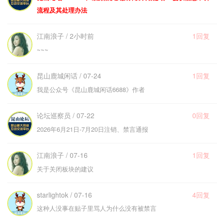
流程及其处理办法
江南浪子 / 2小时前
1回复
~~~
昆山鹿城闲话 / 07-24
1回复
我是公众号《昆山鹿城闲话6688》作者
论坛巡察员 / 07-22
0回复
2026年6月21日-7月20日注销、禁言通报
江南浪子 / 07-16
1回复
关于关闭板块的建议
starlightok / 07-16
4回复
这种人没事在贴子里骂人为什么没有被禁言