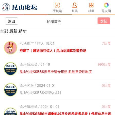
手机端
登陆
社区
昆友圈
发帖
返回
论坛事务
全部
最新
精华
活动推广 / 昨天 18:04
7回复
夯爆了！赠送面积惊人！昆山临湖真别墅炸场
论坛值班员 / 01-19
990回复
昆山论坛KSBBS勋章申请专用贴 附勋章管理制度
论坛客服 / 2024-01-01
0回复
昆山论坛KSBBS管理总规则
论坛值班员 / 2024-01-01
0回复
昆山论坛KSBBS申请删帖以及投诉发表者必看！侵权信息申诉