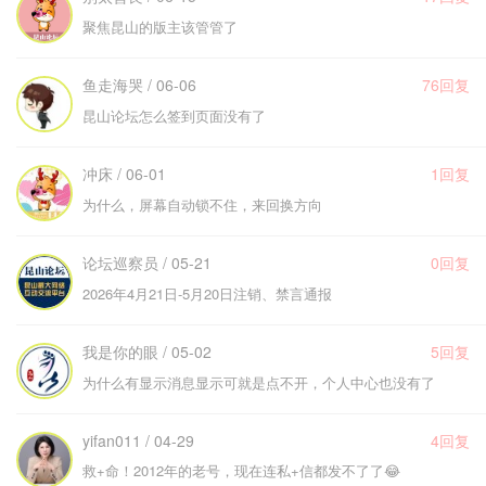
聚焦昆山的版主该管管了
鱼走海哭 / 06-06
76回复
昆山论坛怎么签到页面没有了
冲床 / 06-01
1回复
为什么，屏幕自动锁不住，来回换方向
论坛巡察员 / 05-21
0回复
2026年4月21日-5月20日注销、禁言通报
我是你的眼 / 05-02
5回复
为什么有显示消息显示可就是点不开，个人中心也没有了
yifan011 / 04-29
4回复
救+命！2012年的老号，现在连私+信都发不了了😂