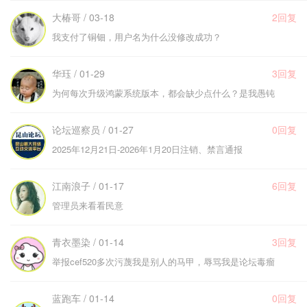
大椿哥 / 03-18
2回复
我支付了铜钿，用户名为什么没修改成功？
华珏 / 01-29
3回复
为何每次升级鸿蒙系统版本，都会缺少点什么？是我愚钝
论坛巡察员 / 01-27
0回复
2025年12月21日-2026年1月20日注销、禁言通报
江南浪子 / 01-17
6回复
管理员来看看民意
青衣墨染 / 01-14
3回复
举报cef520多次污蔑我是别人的马甲，辱骂我是论坛毒瘤
蓝跑车 / 01-14
0回复