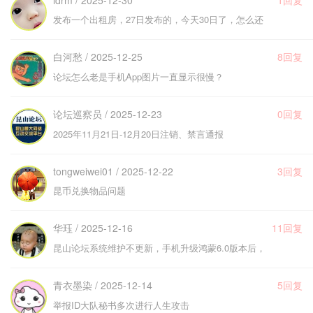
ldrm / 2025-12-30
1回复
发布一个出租房，27日发布的，今天30日了，怎么还
白河愁 / 2025-12-25
8回复
论坛怎么老是手机App图片一直显示很慢？
论坛巡察员 / 2025-12-23
0回复
2025年11月21日-12月20日注销、禁言通报
tongweiwei01 / 2025-12-22
3回复
昆币兑换物品问题
华珏 / 2025-12-16
11回复
昆山论坛系统维护不更新，手机升级鸿蒙6.0版本后，
青衣墨染 / 2025-12-14
5回复
举报ID大队秘书多次进行人生攻击