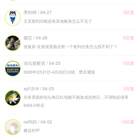
李钧炜 / 04-27
3回复
主页签到功能还有其他板块怎么不见了
锁芯 / 04-26
5回复
改版前 在发现里面还有一个签到任务怎么找不到了？
论坛巡察员 / 04-23
0回复
2026年3月21日-4月20日注销、禁言通报
xyl1219 / 04-03
3回复
任务里面的论坛每日红包能不能改成自然日，不强制必须等
2424小时后
cef520 / 04-02
13回复
建议封IP