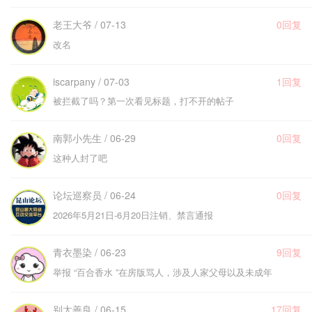
老王大爷 / 07-13
0回复
改名
iscarpany / 07-03
1回复
被拦截了吗？第一次看见标题，打不开的帖子
南郭小先生 / 06-29
0回复
这种人封了吧
论坛巡察员 / 06-24
0回复
2026年5月21日-6月20日注销、禁言通报
青衣墨染 / 06-23
9回复
举报 “百合香水 ”在房版骂人，涉及人家父母以及未成年
别太善良 / 06-15
17回复