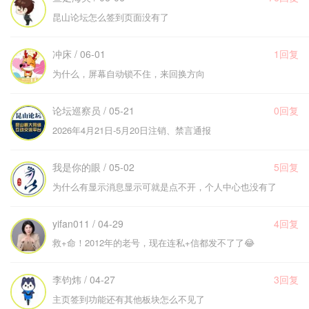
昆山论坛怎么签到页面没有了
冲床 / 06-01
1回复
为什么，屏幕自动锁不住，来回换方向
论坛巡察员 / 05-21
0回复
2026年4月21日-5月20日注销、禁言通报
我是你的眼 / 05-02
5回复
为什么有显示消息显示可就是点不开，个人中心也没有了
yifan011 / 04-29
4回复
救+命！2012年的老号，现在连私+信都发不了了😂
李钧炜 / 04-27
3回复
主页签到功能还有其他板块怎么不见了