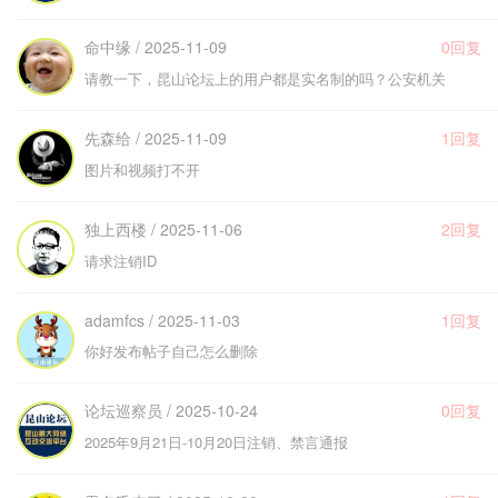
命中缘 / 2025-11-09
0回复
请教一下，昆山论坛上的用户都是实名制的吗？公安机关
先森给 / 2025-11-09
1回复
图片和视频打不开
独上西楼 / 2025-11-06
2回复
请求注销ID
adamfcs / 2025-11-03
1回复
你好发布帖子自己怎么删除
论坛巡察员 / 2025-10-24
0回复
2025年9月21日-10月20日注销、禁言通报