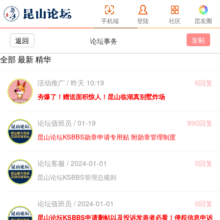
手机端
登陆
社区
昆友圈
发帖
返回
论坛事务
全部
最新
精华
活动推广 / 昨天 10:19
6回复
夯爆了！赠送面积惊人！昆山临湖真别墅炸场
论坛值班员 / 01-19
990回复
昆山论坛KSBBS勋章申请专用贴 附勋章管理制度
论坛客服 / 2024-01-01
0回复
昆山论坛KSBBS管理总规则
论坛值班员 / 2024-01-01
0回复
昆山论坛KSBBS申请删帖以及投诉发表者必看！侵权信息申诉