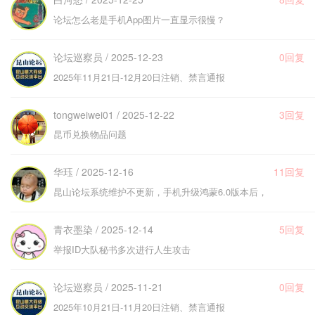
论坛怎么老是手机App图片一直显示很慢？
论坛巡察员 / 2025-12-23
0回复
2025年11月21日-12月20日注销、禁言通报
tongweiwei01 / 2025-12-22
3回复
昆币兑换物品问题
华珏 / 2025-12-16
11回复
昆山论坛系统维护不更新，手机升级鸿蒙6.0版本后，
青衣墨染 / 2025-12-14
5回复
举报ID大队秘书多次进行人生攻击
论坛巡察员 / 2025-11-21
0回复
2025年10月21日-11月20日注销、禁言通报