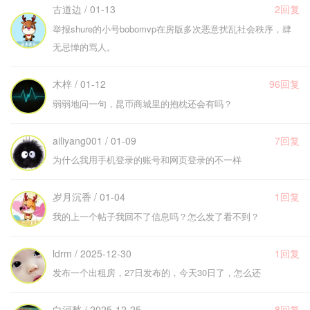
古道边 / 01-13
2回复
举报shure的小号bobomvp在房版多次恶意扰乱社会秩序，肆
无忌惮的骂人。
木梓 / 01-12
96回复
弱弱地问一句，昆币商城里的抱枕还会有吗？
ailiyang001 / 01-09
7回复
为什么我用手机登录的账号和网页登录的不一样
岁月沉香 / 01-04
1回复
我的上一个帖子我回不了信息吗？怎么发了看不到？
ldrm / 2025-12-30
1回复
发布一个出租房，27日发布的，今天30日了，怎么还
白河愁 / 2025-12-25
8回复