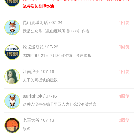
流程及其处理办法
昆山鹿城闲话 / 07-24
1回复
我是公众号《昆山鹿城闲话6688》作者
论坛巡察员 / 07-22
0回复
2026年6月21日-7月20日注销、禁言通报
江南浪子 / 07-16
1回复
关于关闭板块的建议
starlightok / 07-16
4回复
这种人没事在贴子里骂人为什么没有被禁言
老王大爷 / 07-13
0回复
改名