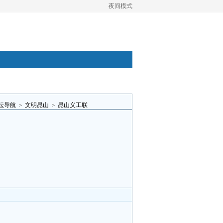
夜间模式
坛导航
>
文明昆山
>
昆山义工联