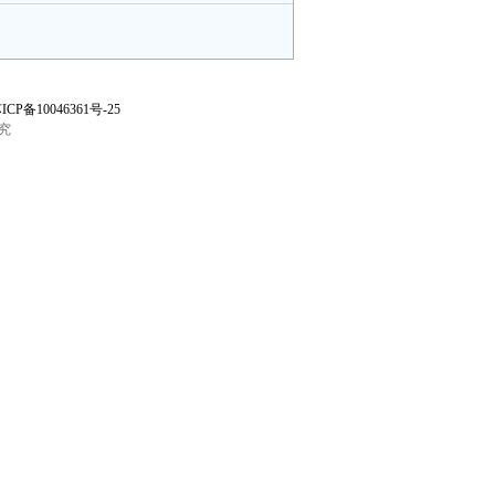
ICP备10046361号-25
究