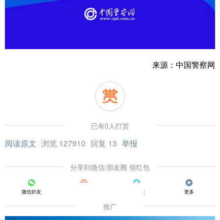
来源：中国警察网
已有0人打赏
阅读原文
浏览 127910
回复 13
举报
分享到微信/朋友圈 领红包
微信好友
朋友圈
QQ好友
更多
推广