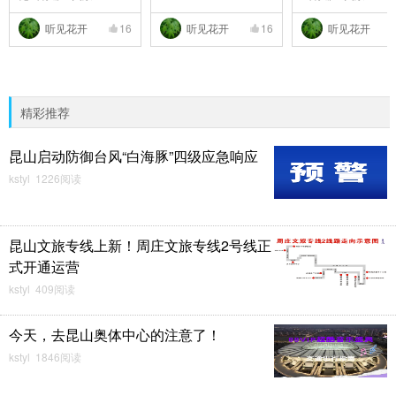
..
听见花开
16
听见花开
16
听见花开
精彩推荐
昆山启动防御台风“白海豚”四级应急响应
kstyl 1226阅读
昆山文旅专线上新！周庄文旅专线2号线正
式开通运营
kstyl 409阅读
今天，去昆山奥体中心的注意了！
kstyl 1846阅读