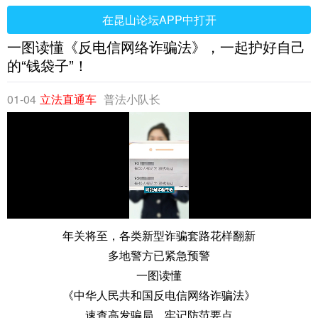
在昆山论坛APP中打开
一图读懂《反电信网络诈骗法》，一起护好自己
的“钱袋子”！
01-04
立法直通车
普法小队长
年关将至，各类新型诈骗套路花样翻新
多地警方已紧急预警
一图读懂
《中华人民共和国反电信网络诈骗法》
速查高发骗局、牢记防范要点