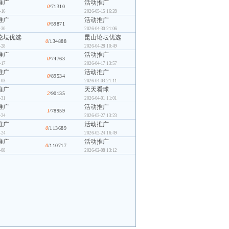
推广
活动推广
0
/71310
-16
2026-05-15 16:28
推广
活动推广
0
/59871
-30
2026-04-30 21:06
论坛优选
昆山论坛优选
0
/134888
-28
2026-04-28 10:49
推广
活动推广
0
/74763
-17
2026-04-17 13:57
推广
活动推广
0
/89534
-03
2026-04-03 21:11
推广
天天看球
2
/90135
-31
2026-04-01 11:01
推广
活动推广
1
/78959
-24
2026-02-27 13:23
推广
活动推广
0
/113689
-24
2026-02-24 16:49
推广
活动推广
0
/110717
-08
2026-02-08 13:12