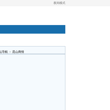
夜间模式
坛导航
>
昆山商情