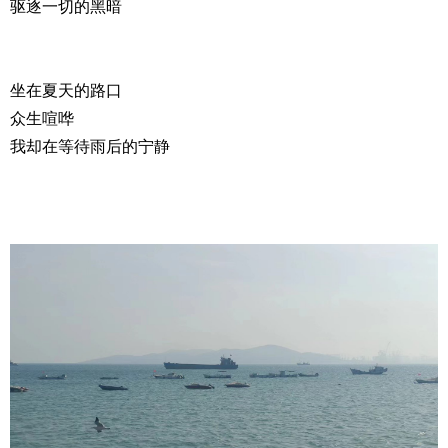
驱逐一切的黑暗
坐在夏天的路口
众生喧哗
我却在等待雨后的宁静