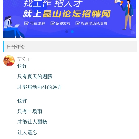
部分评论
艾公子
也许
只有夏天的翅膀
才能扇动向往的远方
也许
只有一场雨
才能让人酣畅
让人遗忘