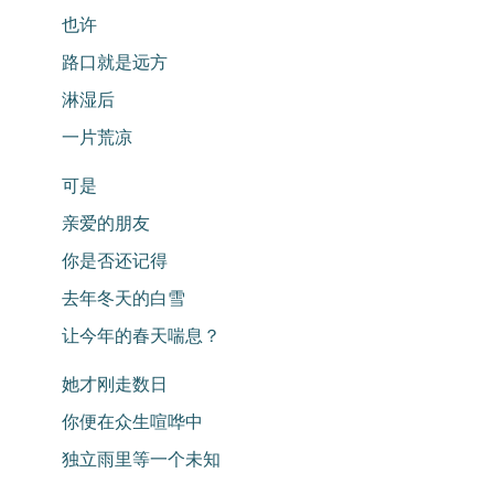
也许
路口就是远方
淋湿后
一片荒凉
可是
亲爱的朋友
你是否还记得
去年冬天的白雪
让今年的春天喘息？
她才刚走数日
你便在众生喧哗中
独立雨里等一个未知