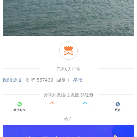
已有0人打赏
阅读原文
浏览 557439
回复 1
举报
分享到微信/朋友圈 领红包
微信好友
朋友圈
QQ好友
更多
推广