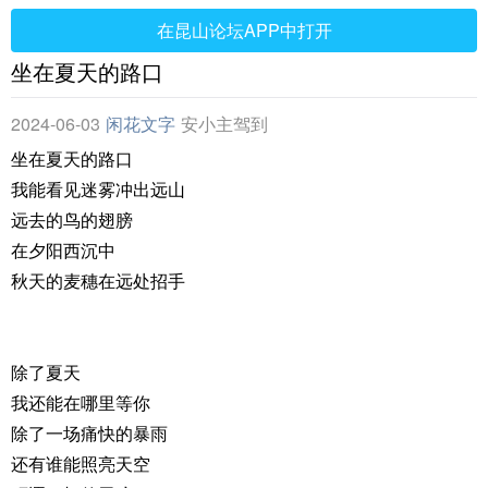
在昆山论坛APP中打开
坐在夏天的路口
2024-06-03
闲花文字
安小主驾到
坐在夏天的路口
我能看见迷雾冲出远山
远去的鸟的翅膀
在夕阳西沉中
秋天的麦穗在远处招手
除了夏天
我还能在哪里等你
除了一场痛快的暴雨
还有谁能照亮天空