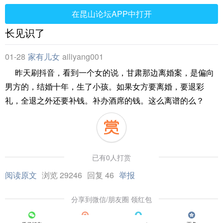
在昆山论坛APP中打开
长见识了
01-28
家有儿女
ailiyang001
昨天刷抖音，看到一个女的说，甘肃那边离婚案，是偏向
男方的，结婚十年，生了小孩。如果女方要离婚，要退彩
礼，全退之外还要补钱。补办酒席的钱。这么离谱的么？
已有0人打赏
阅读原文
浏览 29246
回复 46
举报
分享到微信/朋友圈 领红包