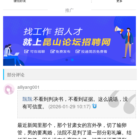
微信好友
朋友圈
QQ好友
更多
推广
部分评论
ailiyang001
飄飄
:
不看到判决书，不看到证据。这么说话，没
有可信度。
(2026-01-29 10:17)
最近新闻里那个，那个甘肃女的宫外孕，切了输卵
管，男的要离婚，法院不是判了退一部分彩礼嘛。结