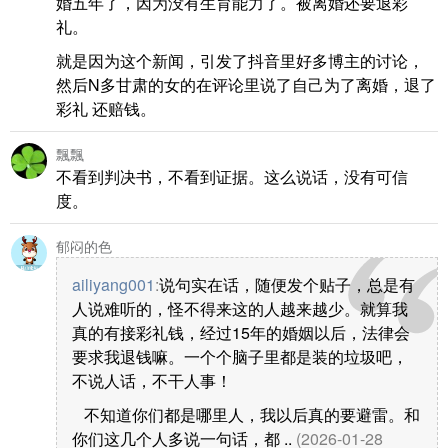
婚五年了，因为没有生育能力了。被离婚还要退彩
礼。
就是因为这个新闻，引发了抖音里好多博主的讨论，
然后N多甘肃的女的在评论里说了自己为了离婚，退了
彩礼 还赔钱。
飄飄
不看到判决书，不看到证据。这么说话，没有可信
度。
郁闷的色
ailiyang001
:
说句实在话，随便发个贴子，总是有
人说难听的，怪不得来这的人越来越少。就算我
真的有接彩礼钱，经过15年的婚姻以后，法律会
要求我退钱嘛。一个个脑子里都是装的垃圾吧，
不说人话，不干人事！
不知道你们都是哪里人，我以后真的要避雷。和
你们这几个人多说一句话，都 ..
(2026-01-28