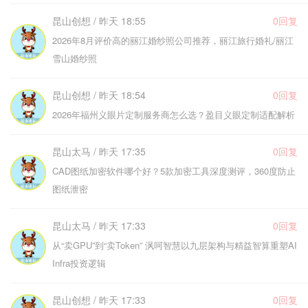
昆山创想 / 昨天 18:55
0回复
2026年8月评价高的丽江婚纱照公司推荐，丽江旅行婚礼/丽江
雪山婚纱照
昆山创想 / 昨天 18:54
0回复
2026年福州义眼片定制服务商怎么选？盈目义眼定制适配解析
昆山太马 / 昨天 17:35
0回复
CAD图纸加密软件哪个好？5款加密工具深度测评，360度防止
图纸泄密
昆山太马 / 昨天 17:33
0回复
从“卖GPU”到“卖Token” 沨呵智慧以九层架构与精益智算重塑AI
Infra投资逻辑
昆山创想 / 昨天 17:33
0回复