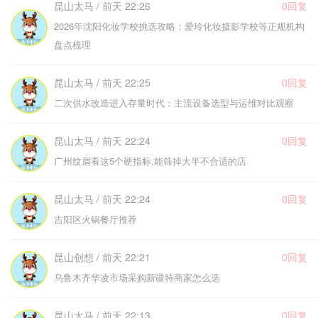
昆山太马 / 前天 22:26
0回复
2026年沈阳化妆学校挑选攻略：爱玲化妆摄影学校等正规机构
盘点梳理
昆山太马 / 前天 22:25
0回复
二次供水改造进入存量时代：主流设备选型与运维对比观察
昆山太马 / 前天 22:24
0回复
广州纹眉看这5个硬指标,能筛掉大半不合适的店
昆山太马 / 前天 22:24
0回复
吉阳区火锅餐厅推荐
昆山创想 / 前天 22:21
0回复
乌鲁木齐华凌市场采购新疆特商家怎么选
昆山太马 / 前天 22:13
0回复