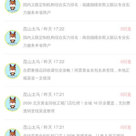
国内义眼定制机构综合实力排名：福建靓瞳奈斯义眼以专业实
力服务本省用户
昆山太马 / 昨天 17:22
0回复
国内义眼定制机构综合实力排名：南昌靓瞳奈斯义眼以专业实
力服务本省用户
昆山太马 / 昨天 17:22
0回复
合肥奢侈品回收避坑全攻略！闲置黄金名包名表变现，本地正
规渠道一文摸清
昆山太马 / 昨天 17:21
0回复
2026 北京黄金回收正规门店红榜！全城 16 区全覆盖，无扣费
透明变现渠道整理
昆山太马 / 昨天 17:21
0回复
无锡卖黄金别乱找门店！2026 新规落地，认准 5 家正规回