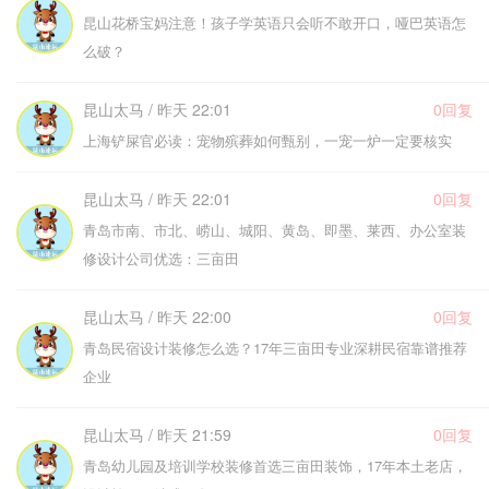
昆山花桥宝妈注意！孩子学英语只会听不敢开口，哑巴英语怎
么破？
昆山太马 / 昨天 22:01
0回复
上海铲屎官必读：宠物殡葬如何甄别，一宠一炉一定要核实
昆山太马 / 昨天 22:01
0回复
青岛市南、市北、崂山、城阳、黄岛、即墨、莱西、办公室装
修设计公司优选：三亩田
昆山太马 / 昨天 22:00
0回复
青岛民宿设计装修怎么选？17年三亩田专业深耕民宿靠谱推荐
企业
昆山太马 / 昨天 21:59
0回复
青岛幼儿园及培训学校装修首选三亩田装饰，17年本土老店，